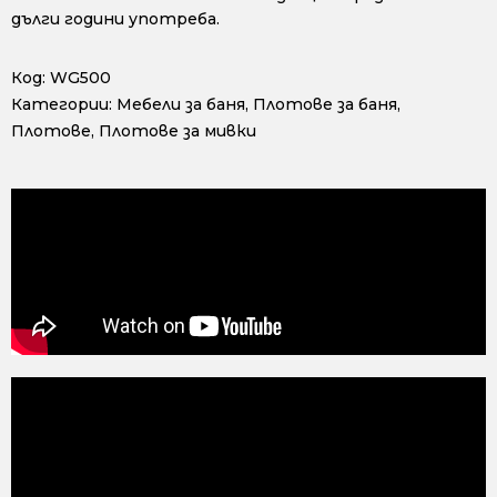
дълги години употреба.
Код:
WG500
Категории:
Мебели за баня
,
Плотове за баня
,
Плотове
,
Плотове за мивки