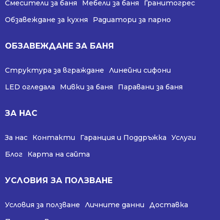
Смесители за баня
Мебели за баня
Гранитогрес
Обзавеждане за кухня
Радиатори за парно
ОБЗАВЕЖДАНЕ ЗА БАНЯ
Структура за вграждане
Линейни сифони
LED огледала
Мивки за баня
Паравани за баня
ЗА НАС
За нас
Контакти
Гаранция и Поддръжка
Услуги
Блог
Карта на сайта
УСЛОВИЯ ЗА ПОЛЗВАНЕ
Условия за ползване
Личните данни
Доставка