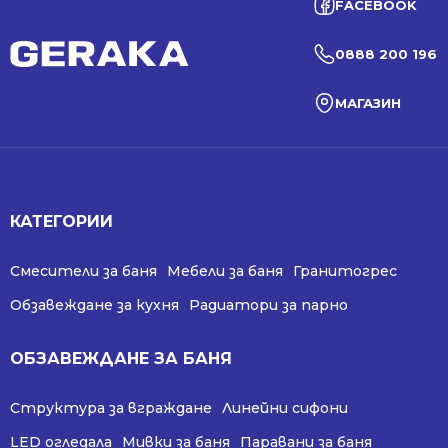
FACEBOOK
0888 200 196
МАГАЗИН
КАТЕГОРИИ
Смесители за баня
Мебели за баня
Гранитогрес
Обзавеждане за кухня
Радиатори за парно
ОБЗАВЕЖДАНЕ ЗА БАНЯ
Структура за вграждане
Линейни сифони
LED огледала
Мивки за баня
Паравани за баня