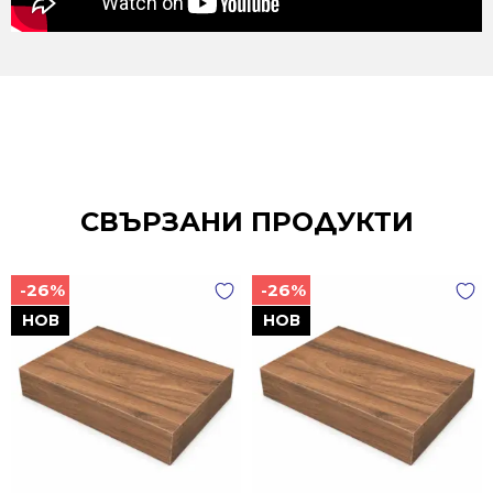
СВЪРЗАНИ ПРОДУКТИ
-26%
-26%
НОВ
НОВ