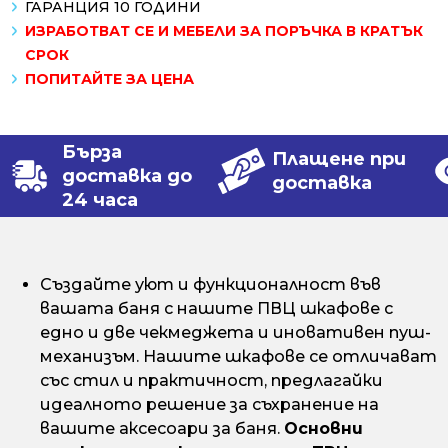
ГАРАНЦИЯ 10 ГОДИНИ
ИЗРАБОТВАТ СЕ И МЕБЕЛИ ЗА ПОРЪЧКА В КРАТЪК
СРОК
ПОПИТАЙТЕ ЗА ЦЕНА
Бърза
Плащене при
доставка до
доставка
24 часа
Създайте уют и функционалност във
вашата баня с нашите ПВЦ шкафове с
едно и две чекмеджета и иновативен пуш-
механизъм. Нашите шкафове се отличават
със стил и практичност, предлагайки
идеалното решение за съхранение на
вашите аксесоари за баня.
Основни