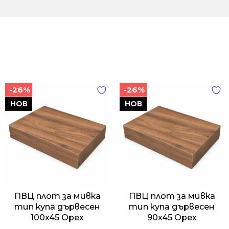
-26%
-26%
НОВ
НОВ
ПВЦ плот за мивка
ПВЦ плот за мивка
тип купа дървесен
тип купа дървесен
100x45 Орех
90x45 Орех