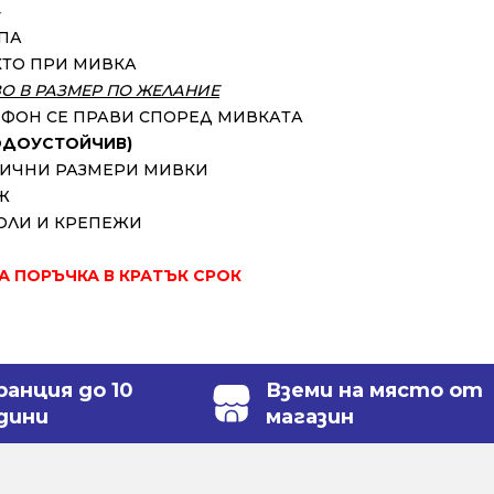
⬇
УПА
КТО ПРИ МИВКА
ЗО В РАЗМЕР ПО ЖЕЛАНИЕ
ИФОН СЕ ПРАВИ СПОРЕД МИВКАТА
ВОДОУСТОЙЧИВ)
ЗЛИЧНИ РАЗМЕРИ МИВКИ
Ж
ОЛИ И КРЕПЕЖИ
ЗА ПОРЪЧКА В КРАТЪК СРОК
ранция до 10
Вземи на място от
дини
магазин