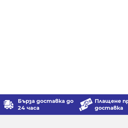
Бърза доставка до
Плащене п
24 часа
доставка