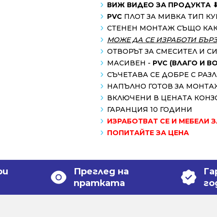
ВИЖ ВИДЕО ЗА ПРОДУКТА 
PVC
ПЛОТ ЗА МИВКА ТИП К
СТЕНЕН МОНТАЖ СЪЩО КА
МОЖЕ ДА СЕ ИЗРАБОТИ БЪР
ОТВОРЪТ ЗА СМЕСИТЕЛ И С
МАСИВЕН -
PVC (ВЛАГО И 
СЪЧЕТАВА СЕ ДОБРЕ С РА
НАПЪЛНО ГОТОВ ЗА МОНТА
ВКЛЮЧЕНИ В ЦЕНАТА КОНЗ
ГАРАНЦИЯ 10 ГОДИНИ
ИЗРАБОТВАТ СЕ И МЕБЕЛИ 
ПОПИТАЙТЕ ЗА ЦЕНА
ри
Преглед на
Га
пратката
го