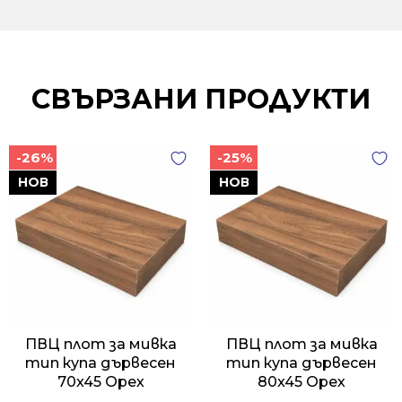
СВЪРЗАНИ ПРОДУКТИ
-26%
-25%
НОВ
НОВ
ПВЦ плот за мивка
ПВЦ плот за мивка
тип купа дървесен
тип купа дървесен
70x45 Орех
80x45 Орех