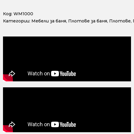
Код:
WM1000
Категории:
Мебели за баня
,
Плотове за баня
,
Плотове
,