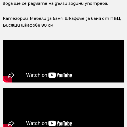
вода ще се радвате на дълги години употреба.
Категории:
Мебели за баня
,
Шкафове за баня от ПВЦ
,
Висящи шкафове 80 см