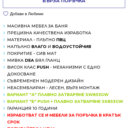
БЪРЗА ПОРЪЧКА
Добави в Любими
МАСИВНА МЕБЕЛ ЗА БАНЯ
ПРЕЦИЗНА КАЧЕСТВЕНА ИЗРАБОТКА
МАТЕРИАЛ - ПЛЪТНО
ПВЦ
НАПЪЛНО
ВЛАГО
И
ВОДОУСТОЙЧИВ
ПОКРИТИЕ - СИВ МАТ
МИВКА
DEA
БЯЛ ГЛАНЦ
ВИСОК КЛАС
PUSH
- МЕХАНИЗМИ С ЕДНО
ДОКОСВАНЕ
СЪВРЕМЕНЕН МОДЕРЕН ДИЗАЙН
НЕАСЕМБЛИРАН - ЛЕСЕН, БЪРЗ МОНТАЖ
ВАРИАНТ "А" ПЛАВНО ЗАТВАРЯНЕ SW853GW
ВАРИАНТ "Б" PUSH + ПЛАВНО ЗАТВАРЯНЕ SX853GW
ГАРАНЦИЯ 10 ГОДИНИ
ИЗРАБОТВАТ СЕ И МЕБЕЛИ ЗА ПОРЪЧКА В КРАТЪК
СРОК