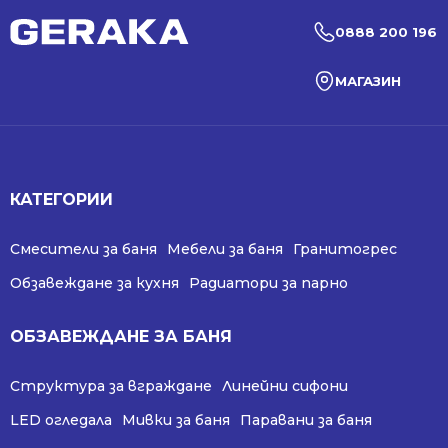
0888 200 196
МАГАЗИН
КАТЕГОРИИ
Смесители за баня
Мебели за баня
Гранитогрес
Обзавеждане за кухня
Радиатори за парно
ОБЗАВЕЖДАНЕ ЗА БАНЯ
Структура за вграждане
Линейни сифони
LED огледала
Мивки за баня
Паравани за баня