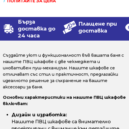
ПОПИТАЙТЕ ЗА ЦЕНА
Бърза
Плащене при
доставка до
доставка
24 часа
Създайте уют и функционалност във вашата баня с
нашите ПВЦ шкафове с две чекмеджета и
иновативен пуш-механизъм. Нашите шкафове се
отличават със стил и практичност, предлагайки
идеалното решение за съхранение на вашите
аксесоари за баня.
Основни характеристики на нашите ПВЦ шкафове
включват:
Дизайн и изработка:
Нашите ПВЦ шкафове са внимателно
проектирани с внимание към детайлите.