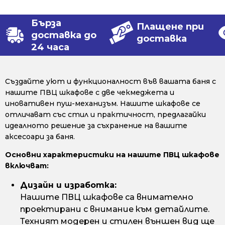
Бърза
Плащене при
доставка до
доставка
24 часа
Създайте уют и функционалност във вашата баня с
нашите ПВЦ шкафове с две чекмеджета и
иновативен пуш-механизъм. Нашите шкафове се
отличават със стил и практичност, предлагайки
идеалното решение за съхранение на вашите
аксесоари за баня.
Основни характеристики на нашите ПВЦ шкафове
включват:
Дизайн и изработка:
Нашите ПВЦ шкафове са внимателно
проектирани с внимание към детайлите.
Техният модерен и стилен външен вид ще