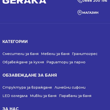
0888 200 196
МАГАЗИН
КАТЕГОРИИ
Смесители за баня
Мебели за баня
Гранитогрес
Обзавеждане за кухня
Радиатори за парно
ОБЗАВЕЖДАНЕ ЗА БАНЯ
Структура за вграждане
Линейни сифони
LED огледала
Мивки за баня
Паравани за баня
ЗА НАС