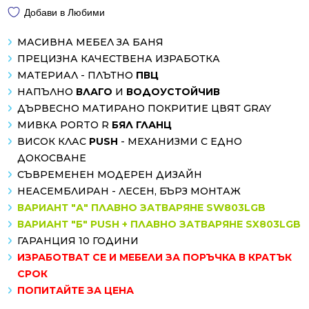
Добави в Любими
МАСИВНА МЕБЕЛ ЗА БАНЯ
ПРЕЦИЗНА КАЧЕСТВЕНА ИЗРАБОТКА
МАТЕРИАЛ - ПЛЪТНО
ПВЦ
НАПЪЛНО
ВЛАГО
И
ВОДОУСТОЙЧИВ
ДЪРВЕСНО МАТИРАНО ПОКРИТИЕ ЦВЯТ GRAY
МИВКА PORTO R
БЯЛ ГЛАНЦ
ВИСОК КЛАС
PUSH
- МЕХАНИЗМИ С ЕДНО
ДОКОСВАНЕ
СЪВРЕМЕНЕН МОДЕРЕН ДИЗАЙН
НЕАСЕМБЛИРАН - ЛЕСЕН, БЪРЗ МОНТАЖ
ВАРИАНТ "А" ПЛАВНО ЗАТВАРЯНЕ SW803LGB
ВАРИАНТ "Б" PUSH + ПЛАВНО ЗАТВАРЯНЕ SX803LGB
ГАРАНЦИЯ 10 ГОДИНИ
ИЗРАБОТВАТ СЕ И МЕБЕЛИ ЗА ПОРЪЧКА В КРАТЪК
СРОК
ПОПИТАЙТЕ ЗА ЦЕНА