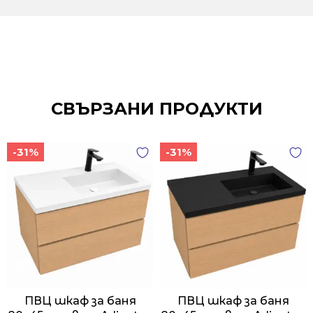
СВЪРЗАНИ ПРОДУКТИ
-31%
-31%
ПВЦ шкаф за баня
ПВЦ шкаф за баня