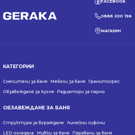
FACEBOOK
0888 200 196
МАГАЗИН
КАТЕГОРИИ
Смесители за баня
Мебели за баня
Гранитогрес
Обзавеждане за кухня
Радиатори за парно
ОБЗАВЕЖДАНЕ ЗА БАНЯ
Структура за вграждане
Линейни сифони
LED огледала
Мивки за баня
Паравани за баня