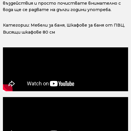
въздействия и просто почиствате внимателно с
вода ще се радвате на дълги години употреба.
Категории:
Мебели за баня
,
Шкафове за баня от ПВЦ
,
Висящи шкафове 80 см