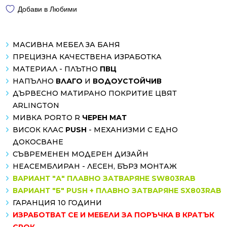
Добави в Любими
МАСИВНА МЕБЕЛ ЗА БАНЯ
ПРЕЦИЗНА КАЧЕСТВЕНА ИЗРАБОТКА
МАТЕРИАЛ - ПЛЪТНО
ПВЦ
НАПЪЛНО
ВЛАГО
И
ВОДОУСТОЙЧИВ
ДЪРВЕСНО МАТИРАНО ПОКРИТИЕ ЦВЯТ
ARLINGTON
МИВКА PORTO R
ЧЕРЕН МАТ
ВИСОК КЛАС
PUSH
- МЕХАНИЗМИ С ЕДНО
ДОКОСВАНЕ
СЪВРЕМЕНЕН МОДЕРЕН ДИЗАЙН
НЕАСЕМБЛИРАН - ЛЕСЕН, БЪРЗ МОНТАЖ
ВАРИАНТ "А" ПЛАВНО ЗАТВАРЯНЕ SW803RAB
ВАРИАНТ "Б" PUSH + ПЛАВНО ЗАТВАРЯНЕ SX803RAB
ГАРАНЦИЯ 10 ГОДИНИ
ИЗРАБОТВАТ СЕ И МЕБЕЛИ ЗА ПОРЪЧКА В КРАТЪК