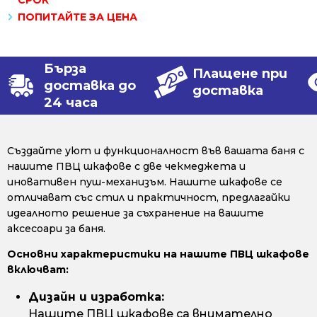
СРОК
ПОПИТАЙТЕ ЗА ЦЕНА
Бърза
Плащене при
доставка до
доставка
24 часа
Създайте уют и функционалност във вашата баня с
нашите ПВЦ шкафове с две чекмеджета и
иновативен пуш-механизъм. Нашите шкафове се
отличават със стил и практичност, предлагайки
идеалното решение за съхранение на вашите
аксесоари за баня.
Основни характеристики на нашите ПВЦ шкафове
включват:
Дизайн и изработка:
Нашите ПВЦ шкафове са внимателно