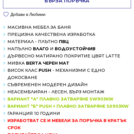
БЪРЗА ПОРЪЧКА
Добави в Любими
МАСИВНА МЕБЕЛ ЗА БАНЯ
ПРЕЦИЗНА КАЧЕСТВЕНА ИЗРАБОТКА
МАТЕРИАЛ - ПЛЪТНО
ПВЦ
НАПЪЛНО
ВЛАГО
И
ВОДОУСТОЙЧИВ
ДЪРВЕСНО МАТИРАНО ПОКРИТИЕ ЦВЯТ LATTE
МИВКА
BERTA ЧЕРЕН МАТ
ВИСОК КЛАС
PUSH
- МЕХАНИЗМИ С ЕДНО
ДОКОСВАНЕ
СЪВРЕМЕНЕН МОДЕРЕН ДИЗАЙН
НЕАСЕМБЛИРАН - ЛЕСЕН, БЪРЗ МОНТАЖ
ВАРИАНТ "А" ПЛАВНО ЗАТВАРЯНЕ SW903KW
ВАРИАНТ "Б" PUSH + ПЛАВНО ЗАТВАРЯНЕ SX903KW
ГАРАНЦИЯ 10 ГОДИНИ
ИЗРАБОТВАТ СЕ И МЕБЕЛИ ЗА ПОРЪЧКА В КРАТЪК
СРОК