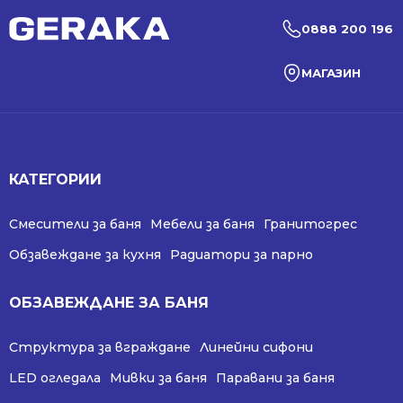
0888 200 196
МАГАЗИН
КАТЕГОРИИ
Смесители за баня
Мебели за баня
Гранитогрес
Обзавеждане за кухня
Радиатори за парно
ОБЗАВЕЖДАНЕ ЗА БАНЯ
Структура за вграждане
Линейни сифони
LED огледала
Мивки за баня
Паравани за баня