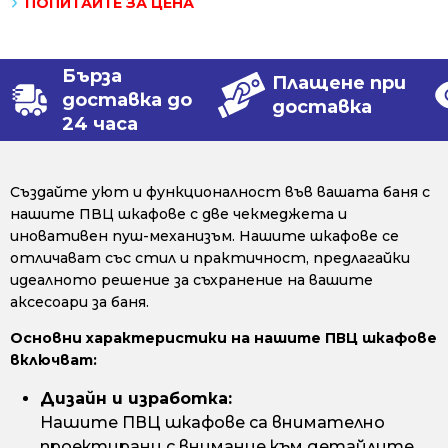
ПОПИТАЙТЕ ЗА ЦЕНА
Бърза
Плащене при
доставка до
доставка
24 часа
Създайте уют и функционалност във вашата баня с
нашите ПВЦ шкафове с две чекмеджета и
иновативен пуш-механизъм. Нашите шкафове се
отличават със стил и практичност, предлагайки
идеалното решение за съхранение на вашите
аксесоари за баня.
Основни характеристики на нашите ПВЦ шкафове
включват:
Дизайн и изработка:
Нашите ПВЦ шкафове са внимателно
проектирани с внимание към детайлите.