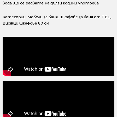
вода ще се радвате на дълги години употреба.
Категории:
Мебели за баня
,
Шкафове за баня от ПВЦ
,
Висящи шкафове 80 см