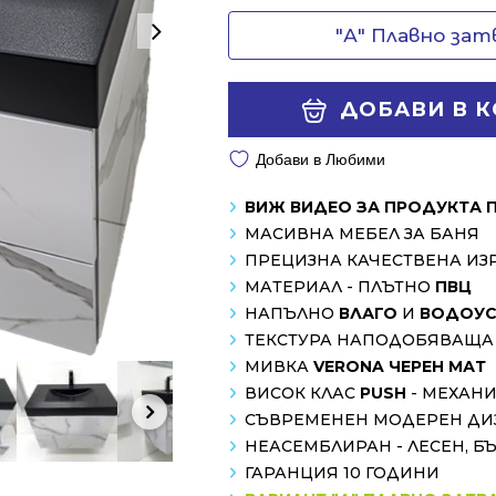
"А" Плавно за
ДОБАВИ В 
Добави в Любими
ВИЖ ВИДЕО ЗА ПРОДУКТА 
МАСИВНА МЕБЕЛ ЗА БАНЯ
ПРЕЦИЗНА КАЧЕСТВЕНА ИЗ
МАТЕРИАЛ - ПЛЪТНО
ПВЦ
НАПЪЛНО
ВЛАГО
И
ВОДОУС
ТЕКСТУРА НАПОДОБЯВАЩА
МИВКА
VERONA ЧЕРЕН МАТ
ВИСОК КЛАС
PUSH
- МЕХАН
СЪВРЕМЕНЕН МОДЕРЕН ДИ
НЕАСЕМБЛИРАН - ЛЕСЕН, Б
ГАРАНЦИЯ 10 ГОДИНИ