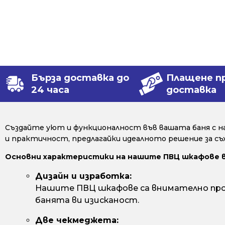
Бърза доставка до
Плащене п
24 часа
доставка
Създайте уют и функционалност във вашата баня с 
и практичност, предлагайки идеалното решение за съх
Основни характеристики на нашите ПВЦ шкафове 
Дизайн и изработка:
Нашите ПВЦ шкафове са внимателно про
банята ви изисканост.
Две чекмеджета: