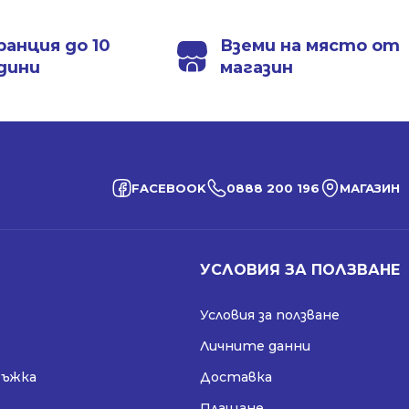
ранция до 10
Вземи на място от
дини
магазин
FACEBOOK
0888 200 196
МАГАЗИН
УСЛОВИЯ ЗА ПОЛЗВАНЕ
Условия за ползване
Личните данни
ръжка
Доставка
Плащане