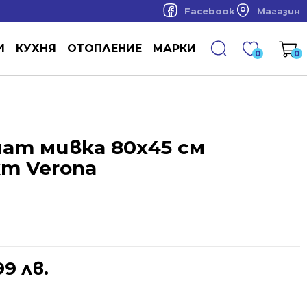
Facebook
Магазин
И
КУХНЯ
ОТОПЛЕНИЕ
МАРКИ
0
0
мат мивка 80х45 см
т Verona
99 лв.