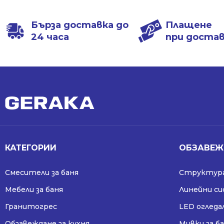
Бърза доставка до
Плащене
24 часа
при доста
КАТЕГОРИИ
ОБЗАВЕЖ
Смесители за баня
Структура
Мебели за баня
Линейни с
Гранитогрес
LED огледа
Обзавеждане за кухня
Мивки за б