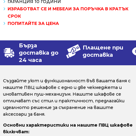
ГАРАНЦИЯ 10 ГОДИНИ
ИЗРАБОТВАТ СЕ И МЕБЕЛИ ЗА ПОРЪЧКА В КРАТЪК
СРОК
ПОПИТАЙТЕ ЗА ЦЕНА
Бърза
Плащене при
доставка до
доставка
24 часа
Създайте уют и функционалност във вашата баня с
нашите ПВЦ шкафове с едно и две чекмеджета и
иновативен пуш-механизъм. Нашите шкафове се
отличават със стил и практичност, предлагайки
идеалното решение за съхранение на вашите
аксесоари за баня.
Основни характеристики на нашите ПВЦ шкафове
включват: