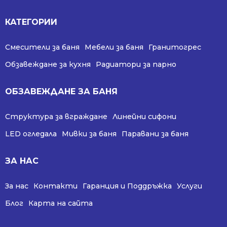
КАТЕГОРИИ
Смесители за баня
Мебели за баня
Гранитогрес
Обзавеждане за кухня
Радиатори за парно
ОБЗАВЕЖДАНЕ ЗА БАНЯ
Структура за вграждане
Линейни сифони
LED огледала
Мивки за баня
Паравани за баня
ЗА НАС
За нас
Контакти
Гаранция и Поддръжка
Услуги
Блог
Карта на сайта