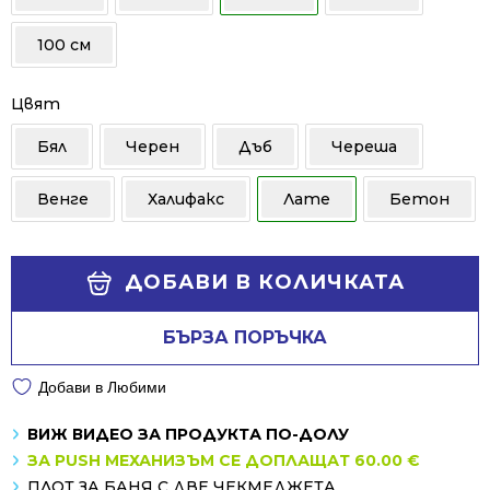
100 см
Цвят
Бял
Черен
Дъб
Череша
Венге
Халифакс
Лате
Бетон
Alternative:
ДОБАВИ В КОЛИЧКАТА
БЪРЗА ПОРЪЧКА
Добави в Любими
ВИЖ ВИДЕО ЗА ПРОДУКТА ПО-ДОЛУ
ЗА PUSH МЕХАНИЗЪМ СЕ ДОПЛАЩАТ 60.00 €
ПЛОТ ЗА БАНЯ С ДВЕ ЧЕКМЕДЖЕТА