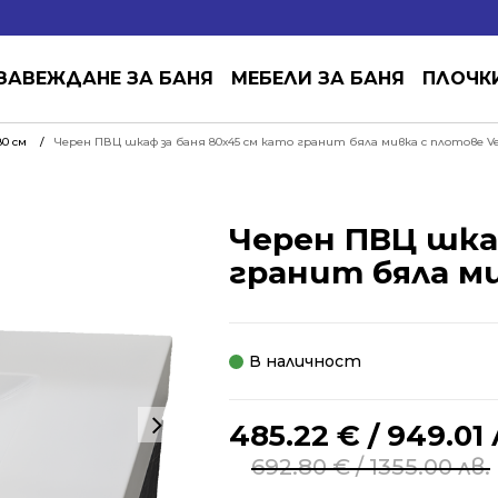
ЗАВЕЖДАНЕ ЗА БАНЯ
МЕБЕЛИ ЗА БАНЯ
ПЛОЧК
0 см
Черен ПВЦ шкаф за баня 80х45 см като гранит бяла мивка с плотове V
Черен ПВЦ шкаф
гранит бяла ми
В наличност
485.22
€
/ 949.01 
692.80
€
/ 1355.00 лв.