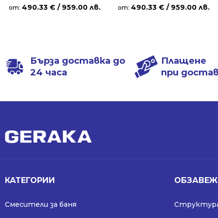
490.33
€
/ 959.00 лв.
490.33
€
/ 959.00 лв.
от:
от:
Бърза доставка до
Плащене
24 часа
при доста
КАТЕГОРИИ
ОБЗАВЕЖ
Смесители за баня
Структура