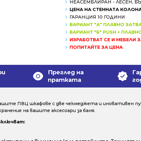
НЕАСЕМБЛИРАН - ЛЕСЕН, Б
ЦЕНА НА СТЕННАТА КОЛОНА
ГАРАНЦИЯ 10 ГОДИНИ
ВАРИАНТ "А" ПЛАВНО ЗАТВ
ВАРИАНТ "Б" PUSH + ПЛАВН
ИЗРАБОТВАТ СЕ И МЕБЕЛИ 
ПОПИТАЙТЕ ЗА ЦЕНА
ри
Преглед на
Га
пратката
го
нашите ПВЦ шкафове с две чекмеджета и иновативен пу
ранение на вашите аксесоари за баня.
включват: