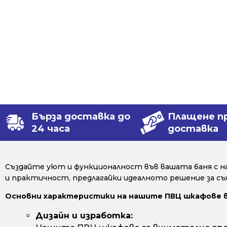
Бърза доставка до
Плащене п
24 часа
доставка
Създайте уют и функционалност във вашата баня с 
и практичност, предлагайки идеалното решение за съх
Основни характеристики на нашите ПВЦ шкафове 
Дизайн и изработка: