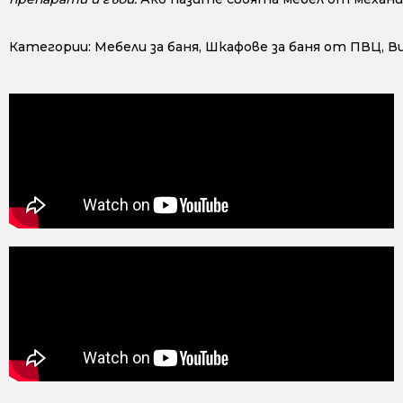
Категории:
Мебели за баня
,
Шкафове за баня от ПВЦ
,
В