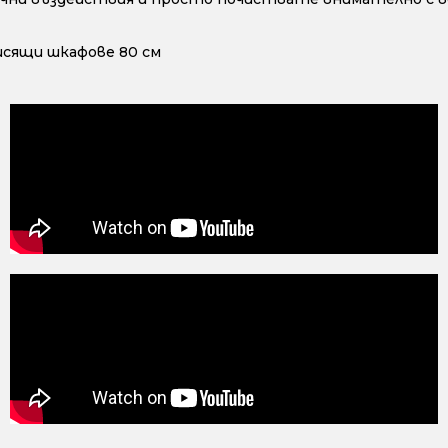
исящи шкафове 80 см