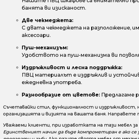
Нашите ПВЦ шкафове са внимателно про
банята ви изисканост.
Две чекмеджета:
С двата чекмеджета на разположение, и
аксесоари.
Пуш-механизъм:
Удобството на пуш-механизма ви позвол
Издръжливост и лесна поддръжка:
ПВЦ материалът е издръжлив и устойчив н
ежедневна употреба.
Разнообразие от цветове:
Предлагаме р
Съчетавайки стил, функционалност и издръжливост, 
организацията и визията на вашата баня. Направете 
Уважаеми клиенти, при изработката на тази мебел за
Единственият начин да бъде компрометиран е ако се у
препарати и гъби.
Ако пазите своята мебел от механи