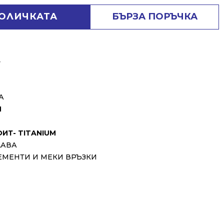
КОЛИЧКАТА
БЪРЗА ПОРЪЧКА
⬇
А
Н
ИТ- TITANIUM
ЛАВА
ЕМЕНТИ И МЕКИ ВРЪЗКИ