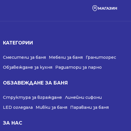
МАГАЗИН
КАТЕГОРИИ
Смесители за баня
Мебели за баня
Гранитогрес
Обзавеждане за кухня
Радиатори за парно
ОБЗАВЕЖДАНЕ ЗА БАНЯ
Структура за вграждане
Линейни сифони
LED огледала
Мивки за баня
Паравани за баня
ЗА НАС