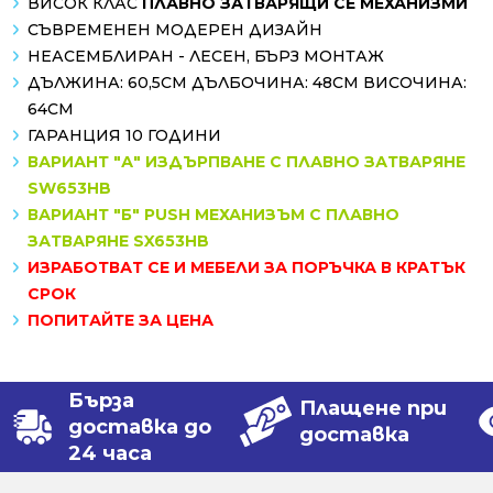
ВИСОК КЛАС
ПЛАВНО ЗАТВАРЯЩИ СЕ МЕХАНИЗМИ
СЪВРЕМЕНЕН МОДЕРЕН ДИЗАЙН
НЕАСЕМБЛИРАН - ЛЕСЕН, БЪРЗ МОНТАЖ
ДЪЛЖИНА: 60,5СМ ДЪЛБОЧИНА: 48СМ ВИСОЧИНА:
64СМ
ГАРАНЦИЯ 10 ГОДИНИ
ВАРИАНТ "А" ИЗДЪРПВАНЕ С ПЛАВНО ЗАТВАРЯНЕ
SW653HB
ВАРИАНТ "Б" PUSH МЕХАНИЗЪМ С ПЛАВНО
ЗАТВАРЯНЕ SX653HB
ИЗРАБОТВАТ СЕ И МЕБЕЛИ ЗА ПОРЪЧКА В КРАТЪК
СРОК
ПОПИТАЙТЕ ЗА ЦЕНА
Бърза
Плащене при
доставка до
доставка
24 часа