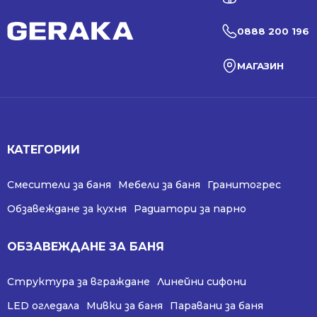
0888 200 196
МАГАЗИН
КАТЕГОРИИ
Смесители за баня
Мебели за баня
Гранитогрес
Обзавеждане за кухня
Радиатори за парно
ОБЗАВЕЖДАНЕ ЗА БАНЯ
Структура за вграждане
Линейни сифони
LED огледала
Мивки за баня
Паравани за баня