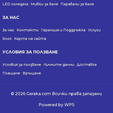
LED огледала
Мивки за баня
Паравани за баня
ЗА НАС
За нас
Контакти
Гаранция и Поддръжка
Услуги
Блог
Карта на сайта
УСЛОВИЯ ЗА ПОЛЗВАНЕ
Условия за ползване
Личните данни
Доставка
Плащане
Връщане
© 2026 Geraka.com Всички права запазени
Powered by WPS