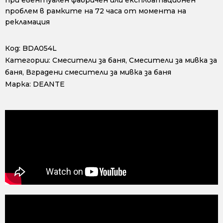
проблем в рамките на 72 часа от момента на
рекламация
Код:
BDA054L
Категории:
Смесители за баня
,
Смесители за мивка за
баня
,
Вградени смесители за мивка за баня
Марка:
DEANTE