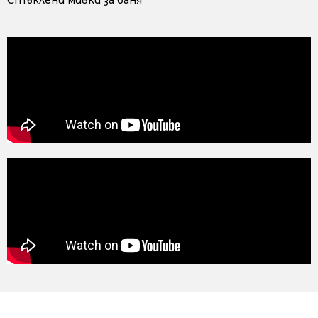
Стъклени мивки за баня