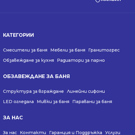
КАТЕГОРИИ
Смесители за баня
Мебели за баня
Гранитогрес
Обзавеждане за кухня
Радиатори за парно
ОБЗАВЕЖДАНЕ ЗА БАНЯ
Структура за вграждане
Линейни сифони
LED огледала
Мивки за баня
Паравани за баня
ЗА НАС
За нас
Контакти
Гаранция и Поддръжка
Услуги