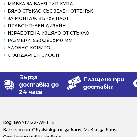
МИВКА ЗА БАНЯ ТИП КУПА
БЯЛО СТЪКЛО СЪС ЗЕЛЕН ОТТЕНЪК
ЗА МОНТАЖ ВЪРХУ ПЛОТ
ПРАВОЪГЪЛЕН ДИЗАЙН
ИЗРАБОТЕНА ИЗЦЯЛО ОТ СТЪКЛО
РАЗМЕРИ: 530X380X140 ММ.
УДОБНО КОРИТО
СТАНДАРТЕН СИФОН
Бърза
Плащене при
доставка до
доставка
24 часа
Код:
BWY17122-WHITE
Категории:
Обзавеждане за баня
,
Мивки за баня
,