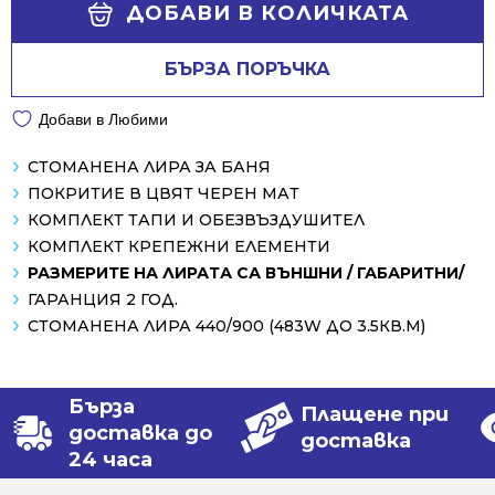
Alternative:
ДОБАВИ В КОЛИЧКАТА
69.25 €.
55.40 €.
БЪРЗА ПОРЪЧКА
Добави в Любими
СТОМАНЕНА ЛИРА ЗА БАНЯ
ПОКРИТИЕ В ЦВЯТ ЧЕРЕН МАТ
КОМПЛЕКТ ТАПИ И ОБЕЗВЪЗДУШИТЕЛ
КОМПЛЕКТ КРЕПЕЖНИ ЕЛЕМЕНТИ
РАЗМЕРИТЕ НА ЛИРАТА СА ВЪНШНИ / ГАБАРИТНИ/
ГАРАНЦИЯ 2 ГОД.
СТОМАНЕНА ЛИРА 440/900 (483W ДО 3.5КВ.М)
Бърза
Плащене при
доставка до
доставка
24 часа