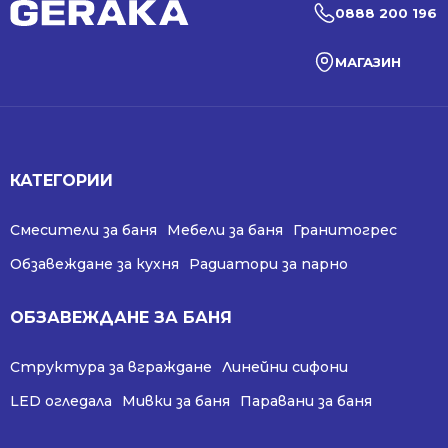
0888 200 196
МАГАЗИН
КАТЕГОРИИ
Смесители за баня
Мебели за баня
Гранитогрес
Обзавеждане за кухня
Радиатори за парно
ОБЗАВЕЖДАНЕ ЗА БАНЯ
Структура за вграждане
Линейни сифони
LED огледала
Мивки за баня
Паравани за баня