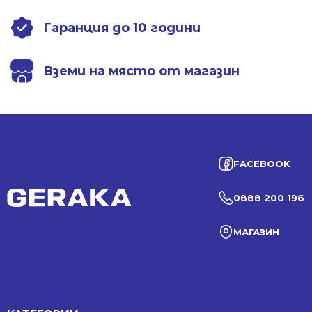
Гаранция до 10 години
Вземи на място от магазин
FACEBOOK
0888 200 196
МАГАЗИН