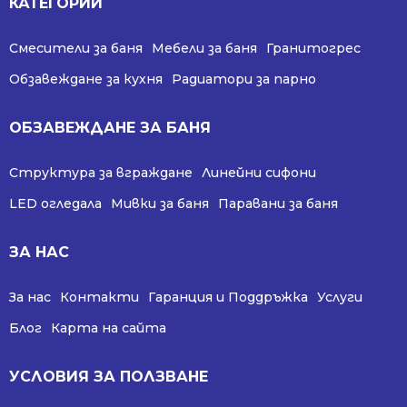
КАТЕГОРИИ
Смесители за баня
Мебели за баня
Гранитогрес
Обзавеждане за кухня
Радиатори за парно
ОБЗАВЕЖДАНЕ ЗА БАНЯ
Структура за вграждане
Линейни сифони
LED огледала
Мивки за баня
Паравани за баня
ЗА НАС
За нас
Контакти
Гаранция и Поддръжка
Услуги
Блог
Карта на сайта
УСЛОВИЯ ЗА ПОЛЗВАНЕ