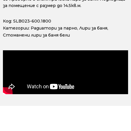
за помещение с размер до 14.5кв.м.
Код:
SLB023-600.1800
Категории:
Радиатори за парно
,
Лири за баня
,
Стоманени лири за баня бели