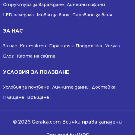
Структура за вграждане
Линейни сифони
LED огледала
Мивки за баня
Паравани за баня
ЗА НАС
За нас
Контакти
Гаранция и Поддръжка
Услуги
Блог
Карта на сайта
УСЛОВИЯ ЗА ПОЛЗВАНЕ
Условия за ползване
Личните данни
Доставка
Плащане
Връщане
© 2026 Geraka.com Всички права запазени