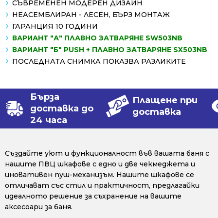
СЪВРЕМЕНЕН МОДЕРЕН ДИЗАЙН
НЕАСЕМБЛИРАН - ЛЕСЕН, БЪРЗ МОНТАЖ
ГАРАНЦИЯ 10 ГОДИНИ
ВАРИАНТ "А" ПЛАВНО ЗАТВАРЯНЕ SW503NB
ВАРИАНТ "Б" PUSH + ПЛАВНО ЗАТВАРЯНЕ SX503NB
ПОСЛЕДНАТА СНИМКА ПОКАЗВА РАЗЛИКИТЕ
Бърза
Плащене при
доставка до
доставка
24 часа
Създайте уют и функционалност във вашата баня с
нашите ПВЦ шкафове с едно и две чекмеджета и
иновативен пуш-механизъм. Нашите шкафове се
отличават със стил и практичност, предлагайки
идеалното решение за съхранение на вашите
аксесоари за баня.