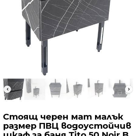
Стоящ черен мат малък
размер ПВЦ водоустойчив
шкаф за баня Tito 50 Noir B