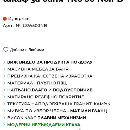
Изчерпан
Арт. №:
LSW503NB
Добави в Любими
ВИЖ ВИДЕО ЗА ПРОДУКТА ПО-ДОЛУ
МАСИВНА МЕБЕЛ ЗА БАНЯ
ПРЕЦИЗНА КАЧЕСТВЕНА ИЗРАБОТКА
МАТЕРИАЛ - ПЛЪТНО
ПВЦ
НАПЪЛНО
ВЛАГО
И
ВОДОУСТОЙЧИВ
МАТИРАНО РЕЛЕФНО ПОКРИТИЕ
ТЕКСТУРА НАПОДОБЯВАЩА ГРАНИТ, КАМЪК
МИВКА ПО ИЗБОР ЧЕРНА
- МАТ ИЛИ ГЛАНЦ
ВИСОК КЛАС
ПЛАВНИ МЕХАНИЗМИ
МОДЕРНИ НЕРЪЖДАЕМИ КРАКА