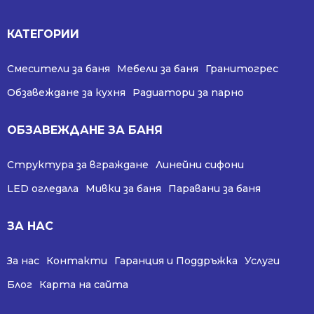
КАТЕГОРИИ
Смесители за баня
Мебели за баня
Гранитогрес
Обзавеждане за кухня
Радиатори за парно
ОБЗАВЕЖДАНЕ ЗА БАНЯ
Структура за вграждане
Линейни сифони
LED огледала
Мивки за баня
Паравани за баня
ЗА НАС
За нас
Контакти
Гаранция и Поддръжка
Услуги
Блог
Карта на сайта