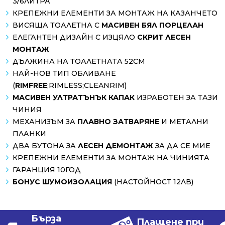
3/6ЛИТРА
КРЕПЕЖНИ ЕЛЕМЕНТИ ЗА МОНТАЖ НА КАЗАНЧЕТО
ВИСЯЩА ТОАЛЕТНА С
МАСИВЕН БЯЛ ПОРЦЕЛАН
ЕЛЕГАНТЕН ДИЗАЙН С ИЗЦЯЛО
СКРИТ ЛЕСЕН
МОНТАЖ
ДЪЛЖИНА НА ТОАЛЕТНАТА 52СМ
НАЙ-НОВ ТИП ОБЛИВАНЕ
(
RIMFREE
;RIMLESS;CLEANRIM)
МАСИВЕН УЛТРАТЪНЪК КАПАК
ИЗРАБОТЕН ЗА ТАЗИ
ЧИНИЯ
МЕХАНИЗЪМ ЗА
ПЛАВНО ЗАТВАРЯНЕ
И МЕТАЛНИ
ПЛАНКИ
ДВА БУТОНА ЗА
ЛЕСЕН ДЕМОНТАЖ
ЗА ДА СЕ МИЕ
КРЕПЕЖНИ ЕЛЕМЕНТИ ЗА МОНТАЖ НА ЧИНИЯТА
ГАРАНЦИЯ 10ГОД
БОНУС ШУМОИЗОЛАЦИЯ
(НАСТОЙНОСТ 12ЛВ)
Бърза
Плащене при