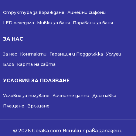
Структура за вграждане
Линейни сифони
LED огледала
Мивки за баня
Паравани за баня
ЗА НАС
За нас
Контакти
Гаранция и Поддръжка
Услуги
Блог
Карта на сайта
УСЛОВИЯ ЗА ПОЛЗВАНЕ
Условия за ползване
Личните данни
Доставка
Плащане
Връщане
© 2026 Geraka.com Всички права запазени