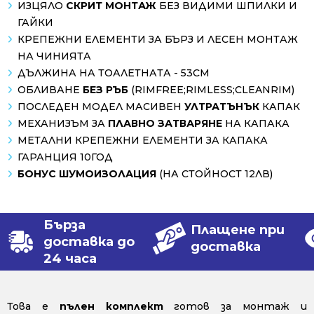
ИЗЦЯЛО
СКРИТ МОНТАЖ
БЕЗ ВИДИМИ ШПИЛКИ И
ГАЙКИ
КРЕПЕЖНИ ЕЛЕМЕНТИ ЗА БЪРЗ И ЛЕСЕН МОНТАЖ
НА ЧИНИЯТА
ДЪЛЖИНА НА ТОАЛЕТНАТА - 53СМ
ОБЛИВАНЕ
БЕЗ РЪБ
(RIMFREE;RIMLESS;CLEANRIM)
ПОСЛЕДЕН МОДЕЛ МАСИВЕН
УЛТРАТЪНЪК
КАПАК
МЕХАНИЗЪМ ЗА
ПЛАВНО ЗАТВАРЯНЕ
НА КАПАКА
МЕТАЛНИ КРЕПЕЖНИ ЕЛЕМЕНТИ ЗА КАПАКА
ГАРАНЦИЯ 10ГОД
БОНУС ШУМОИЗОЛАЦИЯ
(НА СТОЙНОСТ 12ЛВ)
Бърза
Плащене при
доставка до
доставка
24 часа
Това е
пълен комплект
готов за монтаж и