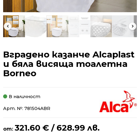
Вградено казанче Alcaplast
и бяла висяща тоалетна
Borneo
В наличност
Арт. №:
781504ABR
321.60
€
/ 628.99 лв.
от: