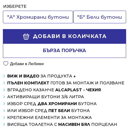
Alternative:
ИЗБЕРЕТЕ
"А" Хромирани бутони
"Б" Бели бутони
ДОБАВИ В КОЛИЧКАТА
БЪРЗА ПОРЪЧКА
Добави в Любими
ВИЖ И ВИДЕО
ЗА ПРОДУКТА
↓
ПЪЛЕН КОМПЛЕКТ
ГОТОВ ЗА МОНТАЖ И ПОЛЗВАНЕ
ВГРАДЕНО КАЗАНЧЕ
ALCAPLAST - ЧЕХИЯ
АКТИВИРАЩИ БУТОНИ 3/6 ЛИТРА
ИЗБОР СРЕД
ДВА ХРОМИРАНИ
БУТОНА
ИЛИ ИЗБОР СРЕД
ПЕТ БЕЛИ
БУТОНА
КРЕПЕЖНИ ЕЛЕМЕНТИ ЗА МОНТАЖА
ВИСЯЩА ТОАЛЕТНА С
МАСИВЕН БЯЛ
ПОРЦЕЛАН