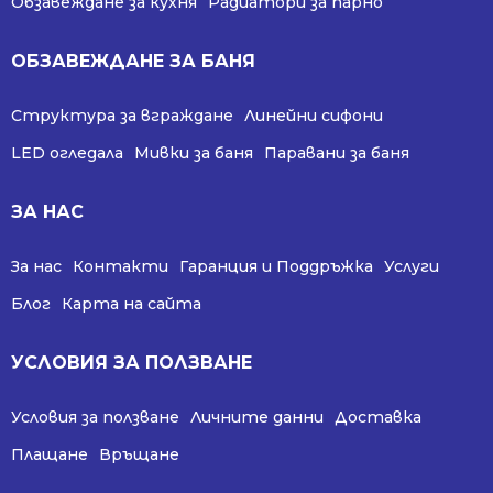
Обзавеждане за кухня
Радиатори за парно
ОБЗАВЕЖДАНЕ ЗА БАНЯ
Структура за вграждане
Линейни сифони
LED огледала
Мивки за баня
Паравани за баня
ЗА НАС
За нас
Контакти
Гаранция и Поддръжка
Услуги
Блог
Карта на сайта
УСЛОВИЯ ЗА ПОЛЗВАНЕ
Условия за ползване
Личните данни
Доставка
Плащане
Връщане