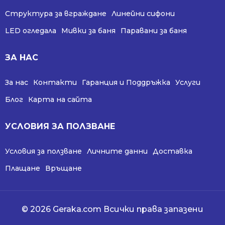
Структура за вграждане
Линейни сифони
LED огледала
Мивки за баня
Паравани за баня
ЗА НАС
За нас
Контакти
Гаранция и Поддръжка
Услуги
Блог
Карта на сайта
УСЛОВИЯ ЗА ПОЛЗВАНЕ
Условия за ползване
Личните данни
Доставка
Плащане
Връщане
© 2026 Geraka.com Всички права запазени