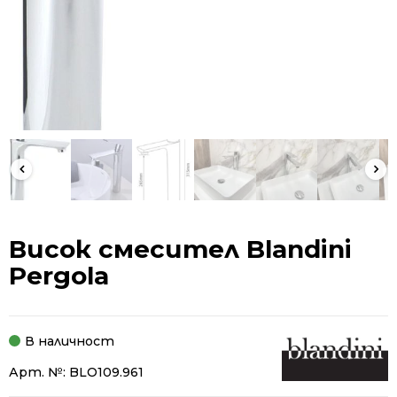
Висок смесител Blandini
Pergola
В наличност
Арт. №:
BLO109.961