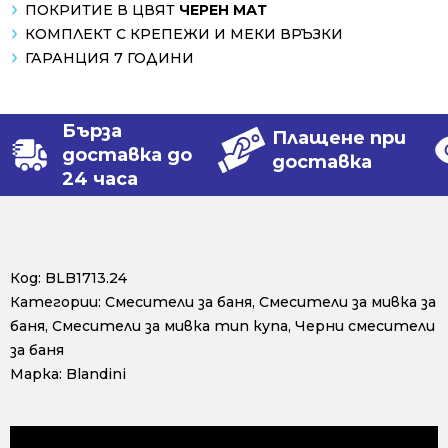
ПОКРИТИЕ В ЦВЯТ
ЧЕРЕН МАТ
КОМПЛЕКТ С КРЕПЕЖИ И МЕКИ ВРЪЗКИ
ГАРАНЦИЯ 7 ГОДИНИ
Бърза
Плащене при
доставка до
доставка
24 часа
Код:
BLB1713.24
Категории:
Смесители за баня
,
Смесители за мивка за
баня
,
Смесители за мивка тип купа
,
Черни смесители
за баня
Марка:
Blandini