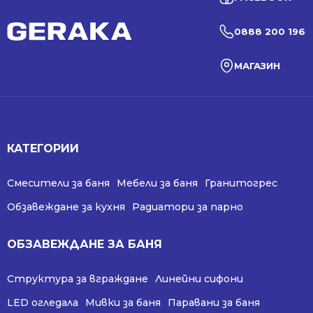
0888 200 196
МАГАЗИН
КАТЕГОРИИ
Смесители за баня
Мебели за баня
Гранитогрес
Обзавеждане за кухня
Радиатори за парно
ОБЗАВЕЖДАНЕ ЗА БАНЯ
Структура за вграждане
Линейни сифони
LED огледала
Мивки за баня
Паравани за баня