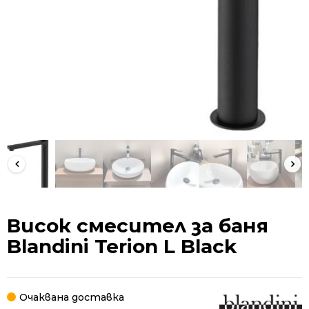
Висок смесител за баня
Blandini Terion L Black
Очаквана доставка