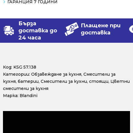
ГАРАНЦИЯ 7 ГОДИНИ
Бърза
Плащене при
доставка до
доставка
24 часа
Код:
KSG 57.138
Категории:
Обзавеждане за кухня
,
Смесители за
кухня, батерии
,
Смесители за кухни, стоящи
,
Цветни
смесители за кухня
Марка:
Blandini