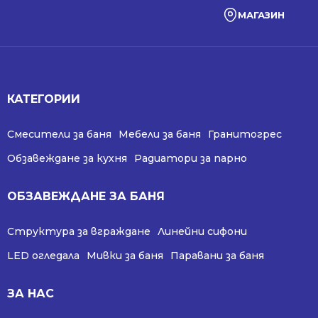
МАГАЗИН
КАТЕГОРИИ
Смесители за баня
Мебели за баня
Гранитогрес
Обзавеждане за кухня
Радиатори за парно
ОБЗАВЕЖДАНЕ ЗА БАНЯ
Структура за вграждане
Линейни сифони
LED огледала
Мивки за баня
Паравани за баня
ЗА НАС