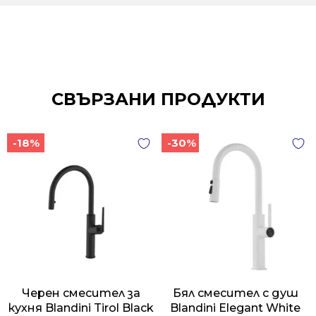
СВЪРЗАНИ ПРОДУКТИ
-18%
-30%
Черен смесител за
Бял смесител с душ
кухня Blandini Tirol Black
Blandini Elegant White