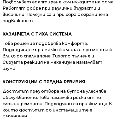
Позволяват адаптиране към нуждите на дома.
Работят добре при различни възрасти и
височини. Полезни са и при хора с ограничена
подвижност.
КАЗАНЧЕТА С ТИХА СИСТЕМА
Това решение подобрява комфорта.
Подходящо е при малки жилища и при монтаж
близо до спална зона. Тихото пълнене и
бързата реакция на механизма намаляват
шума.
КОНСТРУКЦИИ С ПРЕДНА РЕВИЗИЯ
Достъпът през отвора на бутона улеснява
обслужването. Това намалява риска от по-
сложни ремонти. Подходящи са при жилища, в
които достъпът до инсталациите е
ограничен.