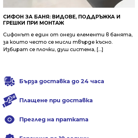
СИФОН ЗА БАНЯ: ВИДОВЕ, ПОДДРЪЖКА И
ГРЕШКИ ПРИ МОНТАЖ
Сифонът е един от онези елементи в банята,
за които често се мисли твърде късно.
Избират се плочки, душ система, […]
Бърза доставка до 24 часа
Плащене при доставка
Преглед на пратката