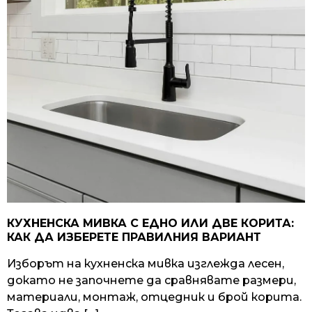
КУХНЕНСКА МИВКА С ЕДНО ИЛИ ДВЕ КОРИТА:
КАК ДА ИЗБЕРЕТЕ ПРАВИЛНИЯ ВАРИАНТ
Изборът на кухненска мивка изглежда лесен,
докато не започнете да сравнявате размери,
материали, монтаж, отцедник и брой корита.