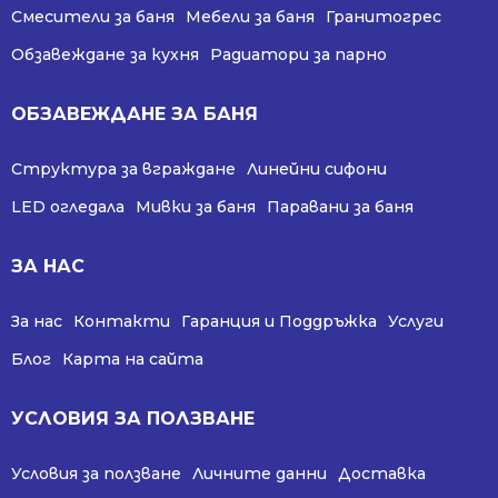
Смесители за баня
Мебели за баня
Гранитогрес
Обзавеждане за кухня
Радиатори за парно
ОБЗАВЕЖДАНЕ ЗА БАНЯ
Структура за вграждане
Линейни сифони
LED огледала
Мивки за баня
Паравани за баня
ЗА НАС
За нас
Контакти
Гаранция и Поддръжка
Услуги
Блог
Карта на сайта
УСЛОВИЯ ЗА ПОЛЗВАНЕ
Условия за ползване
Личните данни
Доставка