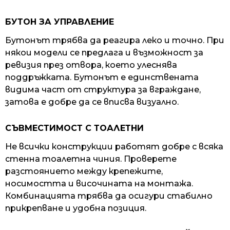
БУТОН ЗА УПРАВЛЕНИЕ
Бутонът трябва да реагира леко и точно. При
някои модели се предлага и възможност за
ревизия през отвора, което улеснява
поддръжката. Бутонът е единствената
видима част от структура за вграждане,
затова е добре да се вписва визуално.
СЪВМЕСТИМОСТ С ТОАЛЕТНИ
Не всички конструкции работят добре с всяка
стенна тоалетна чиния. Проверете
разстоянието между крепежите,
носимостта и височината на монтажа.
Комбинацията трябва да осигури стабилно
прикрепване и удобна позиция.