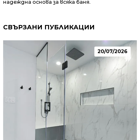
надеждна основа за всяка баня.
СВЪРЗАНИ ПУБЛИКАЦИИ
20/07/2026