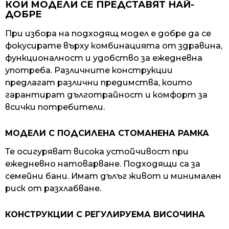
КОИ МОДЕЛИ СЕ ПРЕДСТАВЯТ НАЙ-
ДОБРЕ
При избора на подходящ модел е добре да се
фокусирате върху комбинацията от здравина,
функционалност и удобство за ежедневна
употреба. Различните конструкции
предлагат различни предимства, които
гарантират дълготрайност и комфорт за
всички потребители.
МОДЕЛИ С ПОДСИЛЕНА СТОМАНЕНА РАМКА
Те осигуряват висока устойчивост при
ежедневно натоварване. Подходящи са за
семейни бани. Имат дълъг живот и минимален
риск от разхлабване.
КОНСТРУКЦИИ С РЕГУЛИРУЕМА ВИСОЧИНА