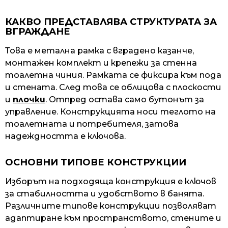
КАКВО ПРЕДСТАВЛЯВА СТРУКТУРАТА ЗА
ВГРАЖДАНЕ
Това е метална рамка с вградено казанче,
монтажен комплект и крепежи за стенна
тоалетна чиния. Рамката се фиксира към пода
и стената. След това се облицова с плоскости
и
плочки
. Отпред остава само бутонът за
управление. Конструкцията носи теглото на
тоалетната и потребителя, затова
надеждността е ключова.
ОСНОВНИ ТИПОВЕ КОНСТРУКЦИИ
Изборът на подходяща конструкция е ключов
за стабилността и удобството в банята.
Различните типове конструкции позволяват
адаптиране към пространството, стените и