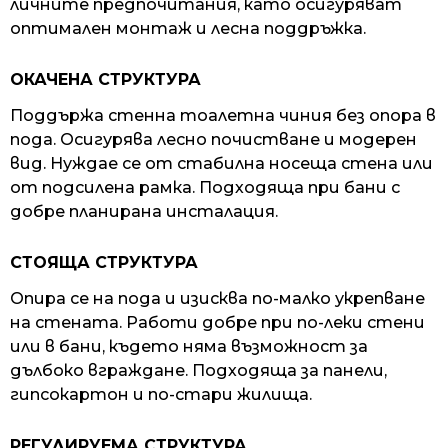
личните предпочитания, като осигуряват
оптимален монтаж и лесна поддръжка.
ОКАЧЕНА СТРУКТУРА
Поддържа стенна тоалетна чиния без опора в
пода. Осигурява лесно почистване и модерен
вид. Нуждае се от стабилна носеща стена или
от подсилена рамка. Подходяща при бани с
добре планирана инсталация.
СТОЯЩА СТРУКТУРА
Опира се на пода и изисква по-малко укрепване
на стената. Работи добре при по-леки стени
или в бани, където няма възможност за
дълбоко вграждане. Подходяща за панели,
гипсокартон и по-стари жилища.
РЕГУЛИРУЕМА СТРУКТУРА