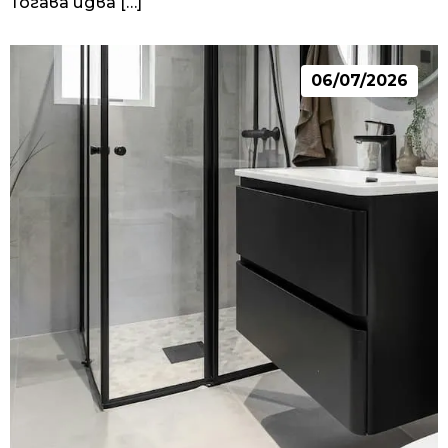
Тогава идва […]
06/07/2026