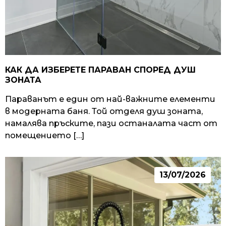
КАК ДА ИЗБЕРЕТЕ ПАРАВАН СПОРЕД ДУШ
ЗОНАТА
Параванът е един от най-важните елементи
в модерната баня. Той отделя душ зоната,
намалява пръските, пази останалата част от
помещението […]
13/07/2026