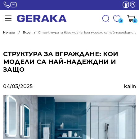
0
0
Начало
Блог
Структура за вграждане: кои модели са най-надеждни и 
СТРУКТУРА ЗА ВГРАЖДАНЕ: КОИ
МОДЕЛИ СА НАЙ-НАДЕЖДНИ И
ЗАЩО
04/03/2025
kalin