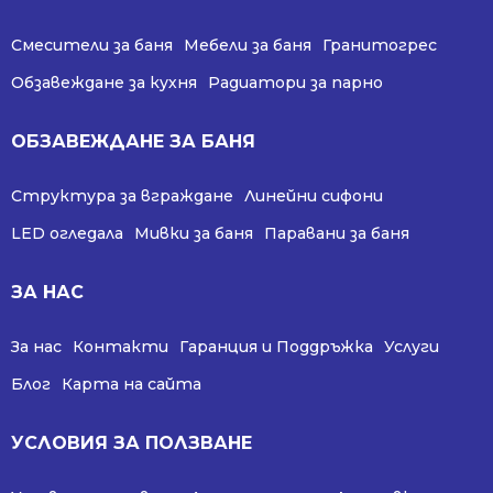
Смесители за баня
Мебели за баня
Гранитогрес
Обзавеждане за кухня
Радиатори за парно
ОБЗАВЕЖДАНЕ ЗА БАНЯ
Структура за вграждане
Линейни сифони
LED огледала
Мивки за баня
Паравани за баня
ЗА НАС
За нас
Контакти
Гаранция и Поддръжка
Услуги
Блог
Карта на сайта
УСЛОВИЯ ЗА ПОЛЗВАНЕ