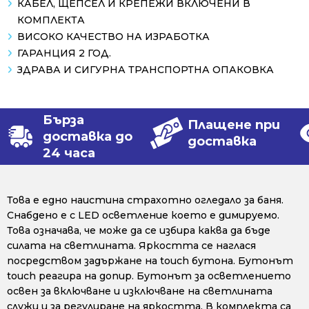
КАБЕЛ, ЩЕПСЕЛ И КРЕПЕЖИ ВКЛЮЧЕНИ В
КОМПЛЕКТА
ВИСОКО КАЧЕСТВО НА ИЗРАБОТКА
ГАРАНЦИЯ 2 ГОД.
ЗДРАВА И СИГУРНА ТРАНСПОРТНА ОПАКОВКА
Бърза
Плащене при
доставка до
доставка
24 часа
Това е едно наистина страхотно огледало за баня.
Снабдено е с LED осветление което е димируемо.
Това означава, че може да се избира каква да бъде
силата на светлината. Яркостта се наглася
посредством задържане на touch бутона. Бутонът
touch реагира на допир. Бутонът за осветлението
освен за включване и изключване на светлината
служи и за регулиране на яркостта. В комплекта са