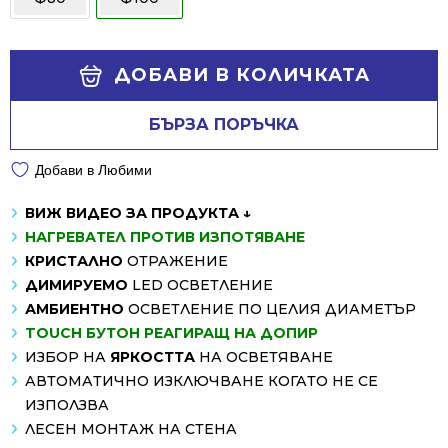
555.01 лв..
389.00 лв..
Alternative:
ДОБАВИ В КОЛИЧКАТА
БЪРЗА ПОРЪЧКА
Добави в Любими
ВИЖ ВИДЕО ЗА ПРОДУКТА ↓
НАГРЕВАТЕЛ ПРОТИВ ИЗПОТЯВАНЕ
КРИСТАЛНО
ОТРАЖЕНИЕ
ДИМИРУЕМО
LED ОСВЕТЛЕНИЕ
АМБИЕНТНО
ОСВЕТЛЕНИЕ ПО ЦЕЛИЯ ДИАМЕТЪР
TOUCH
БУТОН РЕАГИРАЩ НА ДОПИР
ИЗБОР НА
ЯРКОСТТА
НА ОСВЕТЯВАНЕ
АВТОМАТИЧНО ИЗКЛЮЧВАНЕ КОГАТО НЕ СЕ
ИЗПОЛЗВА
ЛЕСЕН МОНТАЖ НА СТЕНА