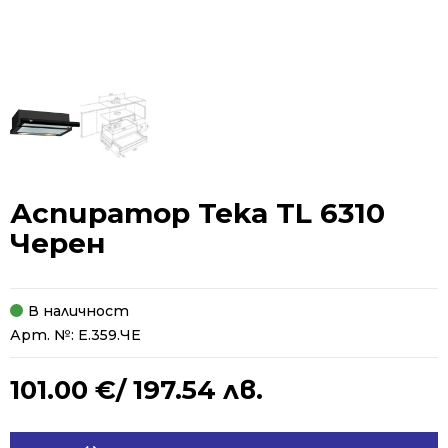
Аспиратор Teka TL 6310
Черен
В наличност
Арт. №:
Е.359.ЧЕ
101.00
€
/ 197.54 лв.
Alternative: