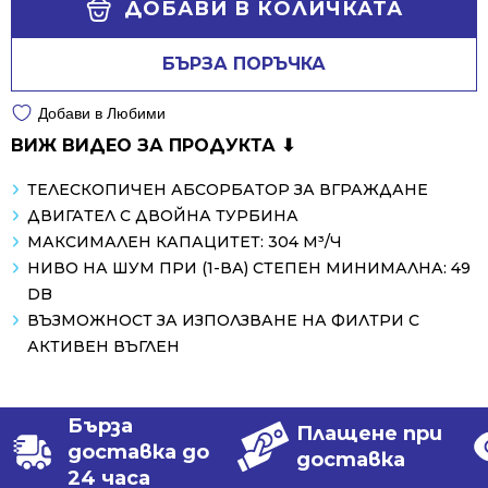
ДОБАВИ В КОЛИЧКАТА
БЪРЗА ПОРЪЧКА
Добави в Любими
ВИЖ ВИДЕО ЗА ПРОДУКТА ⬇
ТЕЛЕСКОПИЧЕН АБСОРБАТОР ЗА ВГРАЖДАНЕ
ДВИГАТЕЛ С ДВОЙНА ТУРБИНА
МАКСИМАЛЕН КАПАЦИТЕТ: 304 М³/Ч
НИВО НА ШУМ ПРИ (1-ВА) СТЕПЕН МИНИМАЛНА: 49
DB
ВЪЗМОЖНОСТ ЗА ИЗПОЛЗВАНЕ НА ФИЛТРИ С
АКТИВЕН ВЪГЛЕН
Бърза
Плащене при
доставка до
доставка
24 часа