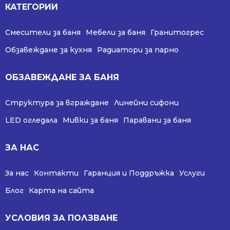
КАТЕГОРИИ
Смесители за баня
Мебели за баня
Гранитогрес
Обзавеждане за кухня
Радиатори за парно
ОБЗАВЕЖДАНЕ ЗА БАНЯ
Структура за вграждане
Линейни сифони
LED огледала
Мивки за баня
Паравани за баня
ЗА НАС
За нас
Контакти
Гаранция и Поддръжка
Услуги
Блог
Карта на сайта
УСЛОВИЯ ЗА ПОЛЗВАНЕ