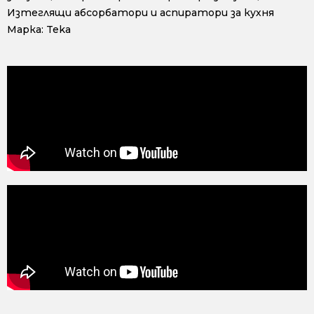
Изтеглящи абсорбатори и аспиратори за кухня
Марка:
Teka