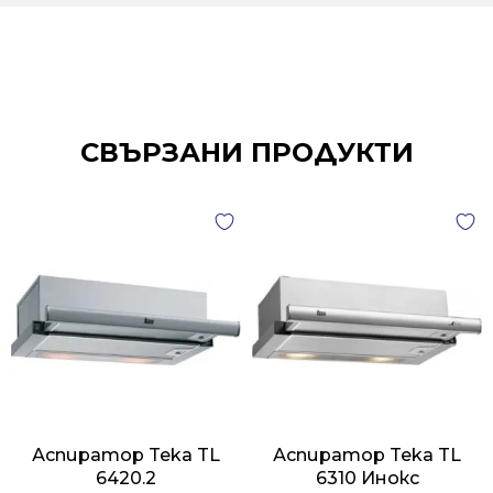
СВЪРЗАНИ ПРОДУКТИ
Аспиратор Teka TL
Аспиратор Teka TL
6420.2
6310 Инокс