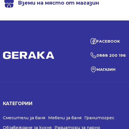
Вземи на място от магазин
FACEBOOK
0888 200 196
МАГАЗИН
КАТЕГОРИИ
Смесители за баня
Мебели за баня
Гранитогрес
Обзавеждане за кухня
Радиатори за парно