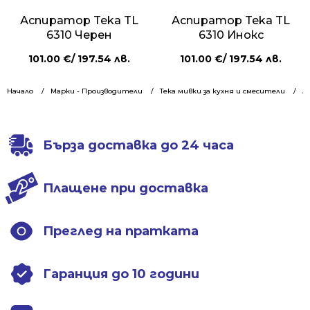
Аспиратор Teka TL
Аспиратор Teka TL
6310 Черен
6310 Инокс
101.00
€
/ 197.54 лв.
101.00
€
/ 197.54 лв.
Начало
Марки - Производители
Тека мивки за кухня и смесители
А
Бърза доставка до 24 часа
Плащене при доставка
Преглед на пратката
Гаранция до 10 години