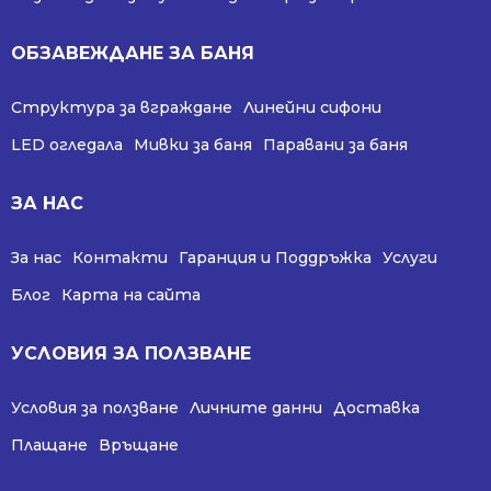
ОБЗАВЕЖДАНЕ ЗА БАНЯ
Структура за вграждане
Линейни сифони
LED огледала
Мивки за баня
Паравани за баня
ЗА НАС
За нас
Контакти
Гаранция и Поддръжка
Услуги
Блог
Карта на сайта
УСЛОВИЯ ЗА ПОЛЗВАНЕ
Условия за ползване
Личните данни
Доставка
Плащане
Връщане