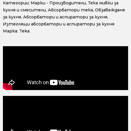
Категории:
Марки - Производители
,
Тека мивки за
кухня и смесители
,
Абсорбатори тека
,
Обзавеждане
за кухня
,
Абсорбатори и аспиратори за кухня
,
Изтеглящи абсорбатори и аспиратори за кухня
Марка:
Teka