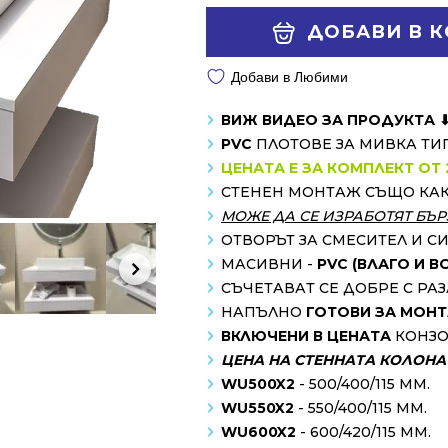
352.79 €
275.08 €
Alternative:
ДОБАВИ В 
/
/
690.00 лв..
538.01 лв..
Добави в Любими
ВИЖ ВИДЕО ЗА ПРОДУКТА 
PVC
ПЛОТОВЕ ЗА МИВКА ТИ
ЦЕНАТА Е ЗА КОМПЛЕКТ ОТ 
СТЕНЕН МОНТАЖ СЪЩО КА
МОЖЕ ДА СЕ ИЗРАБОТЯТ БЪР
ОТВОРЪТ ЗА СМЕСИТЕЛ И С
МАСИВНИ -
PVC (ВЛАГО И 
СЪЧЕТАВАТ СЕ ДОБРЕ С Р
НАПЪЛНО
ГОТОВИ ЗА МОН
ВКЛЮЧЕНИ В ЦЕНАТА
КОНЗО
ЦЕНА НА СТЕННАТА КОЛОНА -
WU500X2
- 500/400/115 MM.
WU550X2
- 550/400/115 MM.
WU600X2
- 600/420/115 MM.