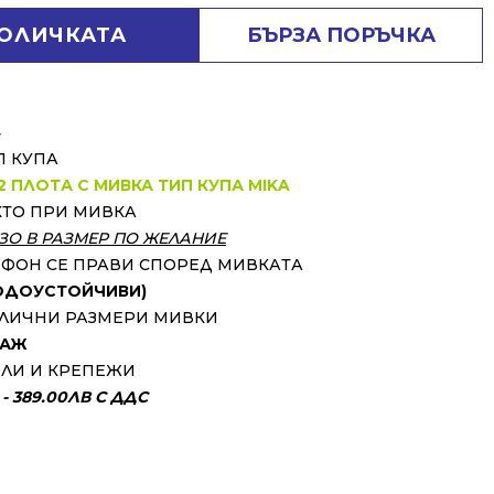
КОЛИЧКАТА
БЪРЗА ПОРЪЧКА
⬇
П КУПА
2 ПЛОТА С МИВКА ТИП КУПА MIKA
КТО ПРИ МИВКА
ЗО В РАЗМЕР ПО ЖЕЛАНИЕ
ИФОН СЕ ПРАВИ СПОРЕД МИВКАТА
ВОДОУСТОЙЧИВИ)
АЗЛИЧНИ РАЗМЕРИ МИВКИ
ТАЖ
ЛИ И КРЕПЕЖИ
 389.00ЛВ С ДДС