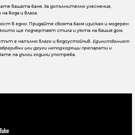
ате вашата баня. За допълнително улеснение,
а вода и влага.
ост в едно. Придайте своята баня изискан и модерен
, които ще подчертаят стила и уюта на вашия дом.
тът е напълно влаго и водоустойчив.
Единственият
, абразивни или други неподходящи препарати и
ате на дълги години употреба.