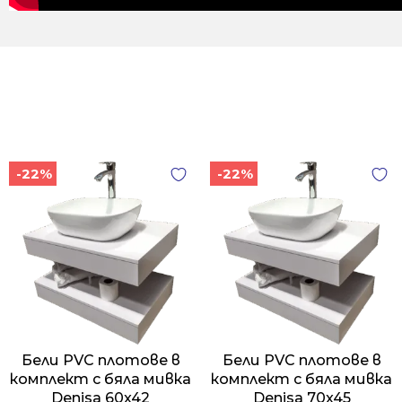
-22%
-22%
Бели PVC плотове в
Бели PVC плотове в
комплект с бяла мивка
комплект с бяла мивка
Denisa 60x42
Denisa 70x45