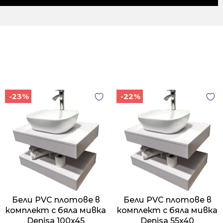
-23%
-22%
Бели PVC плотове в
Бели PVC плотове в
комплект с бяла мивка
комплект с бяла мивка
Denisa 100x45
Denisa 55x40