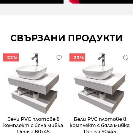
СВЪРЗАНИ ПРОДУКТИ
-22%
-23%
Бели PVC плотове в
Бели PVC плотове в
комплект с бяла мивка
комплект с бяла мивка
Denisa 80x45
Denisa 90x45