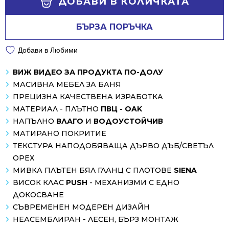
ДОБАВИ В КОЛИЧКАТА
БЪРЗА ПОРЪЧКА
Добави в Любими
ВИЖ ВИДЕО ЗА ПРОДУКТА ПО-ДОЛУ
МАСИВНА МЕБЕЛ ЗА БАНЯ
ПРЕЦИЗНА КАЧЕСТВЕНА ИЗРАБОТКА
МАТЕРИАЛ - ПЛЪТНО
ПВЦ - OAK
НАПЪЛНО
ВЛАГО
И
ВОДОУСТОЙЧИВ
МАТИРАНО ПОКРИТИЕ
ТЕКСТУРА НАПОДОБЯВАЩА ДЪРВО ДЪБ/СВЕТЪЛ
ОРЕХ
МИВКА ПЛЪТЕН БЯЛ ГЛАНЦ С ПЛОТОВЕ
SIENA
ВИСОК КЛАС
PUSH
- МЕХАНИЗМИ С ЕДНО
ДОКОСВАНЕ
СЪВРЕМЕНЕН МОДЕРЕН ДИЗАЙН
НЕАСЕМБЛИРАН - ЛЕСЕН, БЪРЗ МОНТАЖ