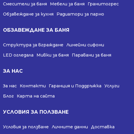
Смесители за баня
Мебели за баня
Гранитогрес
Обзавеждане за кухня
Радиатори за парно
ОБЗАВЕЖДАНЕ ЗА БАНЯ
Структура за вграждане
Линейни сифони
LED огледала
Мивки за баня
Паравани за баня
ЗА НАС
За нас
Контакти
Гаранция и Поддръжка
Услуги
Блог
Карта на сайта
УСЛОВИЯ ЗА ПОЛЗВАНЕ
Условия за ползване
Личните данни
Доставка