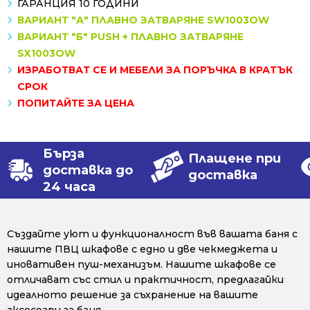
ГАРАНЦИЯ 10 ГОДИНИ
ВАРИАНТ "А" ПЛАВНО ЗАТВАРЯНЕ SW1003OW
ВАРИАНТ "Б" PUSH + ПЛАВНО ЗАТВАРЯНЕ
SX1003OW
ИЗРАБОТВАТ СЕ И МЕБЕЛИ ЗА ПОРЪЧКА В КРАТЪК
СРОК
ПОПИТАЙТЕ ЗА ЦЕНА
Бърза
Плащене при
доставка до
доставка
24 часа
Създайте уют и функционалност във вашата баня с
нашите ПВЦ шкафове с едно и две чекмеджета и
иновативен пуш-механизъм. Нашите шкафове се
отличават със стил и практичност, предлагайки
идеалното решение за съхранение на вашите