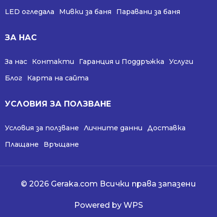
LED огледала
Мивки за баня
Паравани за баня
ЗА НАС
За нас
Контакти
Гаранция и Поддръжка
Услуги
Блог
Карта на сайта
УСЛОВИЯ ЗА ПОЛЗВАНЕ
Условия за ползване
Личните данни
Доставка
Плащане
Връщане
© 2026 Geraka.com Всички права запазени
Powered by WPS