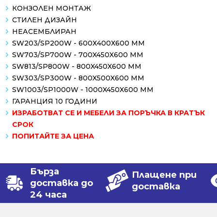
КОНЗОЛЕН МОНТАЖ
СТИЛЕН ДИЗАЙН
НЕАСЕМБЛИРАН
SW203/SP200W - 600Х400Х600 ММ
SW703/SP700W - 700X450X600 ММ
SW813/SP800W - 800X450X600 ММ
SW303/SP300W - 800X500X600 ММ
SW1003/SP1000W - 1000X450X600 ММ
ГАРАНЦИЯ 10 ГОДИНИ
ИЗРАБОТВАТ СЕ И МЕБЕЛИ ЗА ПОРЪЧКА В КРАТЪК
СРОК
ПОПИТАЙТЕ ЗА ЦЕНА
Бърза
Плащене при
доставка до
доставка
24 часа