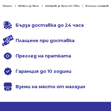
Начало
Мебели за баня
Шкафове за баня от ПВЦ
Висящи шкафове 1
Бърза доставка до 24 часа
Плащене при доставка
Преглед на пратката
Гаранция до 10 години
Вземи на място от магазин