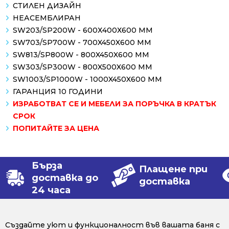
СТИЛЕН ДИЗАЙН
НЕАСЕМБЛИРАН
SW203/SP200W - 600Х400Х600 ММ
SW703/SP700W - 700X450X600 ММ
SW813/SP800W - 800X450X600 ММ
SW303/SP300W - 800X500X600 ММ
SW1003/SP1000W - 1000X450X600 ММ
ГАРАНЦИЯ 10 ГОДИНИ
ИЗРАБОТВАТ СЕ И МЕБЕЛИ ЗА ПОРЪЧКА В КРАТЪК
СРОК
ПОПИТАЙТЕ ЗА ЦЕНА
Бърза
Плащене при
доставка до
доставка
24 часа
Създайте уют и функционалност във вашата баня с