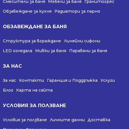
Смесители за баня
Мебели за баня
Гранитогрес
Обзавеждане за кухня
Радиатори за парно
ОБЗАВЕЖДАНЕ ЗА БАНЯ
Структура за вграждане
Линейни сифони
LED огледала
Мивки за баня
Паравани за баня
ЗА НАС
За нас
Контакти
Гаранция и Поддръжка
Услуги
Блог
Карта на сайта
УСЛОВИЯ ЗА ПОЛЗВАНЕ
Условия за ползване
Личните данни
Доставка