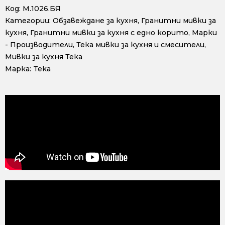
Код:
М.1026.БЯ
Категории:
Обзавеждане за кухня
,
Гранитни мивки за
кухня
,
Гранитни мивки за кухня с едно корито
,
Марки
- Производители
,
Тека мивки за кухня и смесители
,
Мивки за кухня Тека
Марка:
Teka