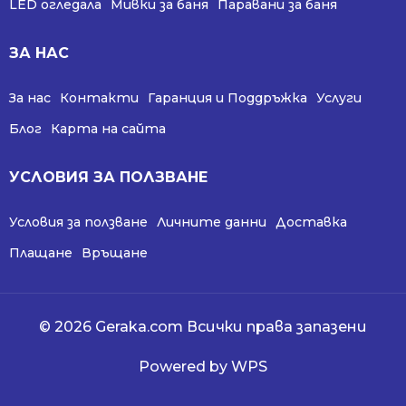
LED огледала
Мивки за баня
Паравани за баня
ЗА НАС
За нас
Контакти
Гаранция и Поддръжка
Услуги
Блог
Карта на сайта
УСЛОВИЯ ЗА ПОЛЗВАНЕ
Условия за ползване
Личните данни
Доставка
Плащане
Връщане
© 2026 Geraka.com Всички права запазени
Powered by WPS