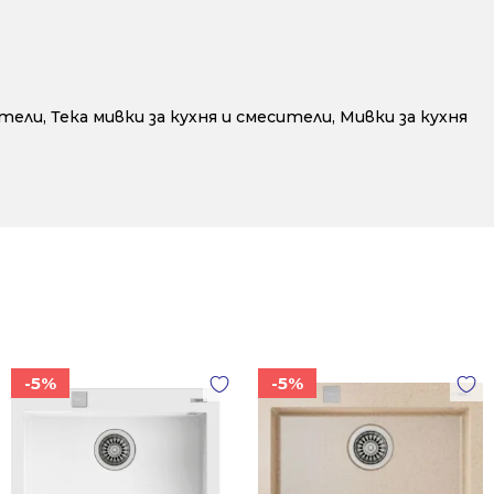
ители
,
Тека мивки за кухня и смесители
,
Мивки за кухня
-5%
-5%