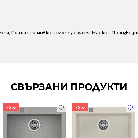
ухня
,
Гранитни мивки с плот за кухня
,
Марки - Производ
СВЪРЗАНИ ПРОДУКТИ
-5%
-5%