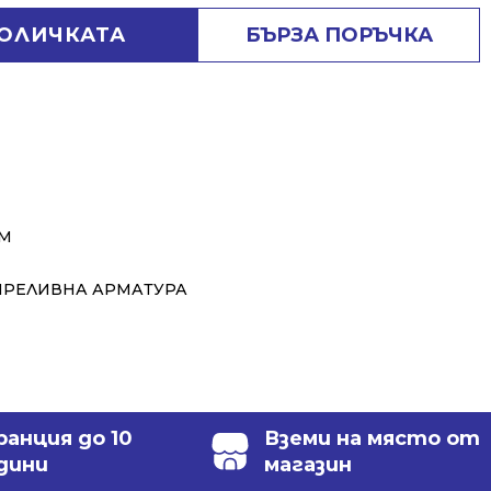
КОЛИЧКАТА
БЪРЗА ПОРЪЧКА
СМ
ПРЕЛИВНА АРМАТУРА
ранция до 10
Вземи на място от
дини
магазин