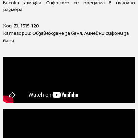
висока замазка. Сифонът се предлага в няколко
размера.
Код:
ZL.1315-120
Категории:
Обзавеждане за баня
,
Линейни сифони за
баня