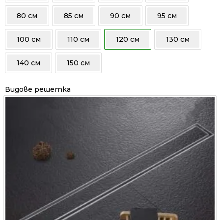
80 см
85 см
90 см
95 см
100 см
110 см
120 см
130 см
140 см
150 см
Видове решетка