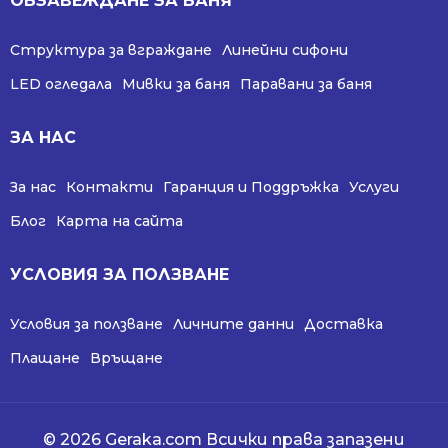
ОБЗАВЕЖДАНЕ ЗА БАНЯ
Структура за вграждане
Линейни сифони
LED огледала
Мивки за баня
Паравани за баня
ЗА НАС
За нас
Контакти
Гаранция и Поддръжка
Услуги
Блог
Карта на сайта
УСЛОВИЯ ЗА ПОЛЗВАНЕ
Условия за ползване
Личните данни
Доставка
Плащане
Връщане
© 2026 Geraka.com Всички права запазени