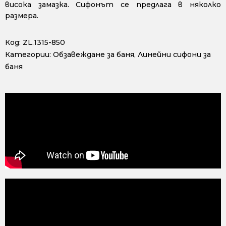
висока замазка. Сифонът се предлага в няколко
размера.
Код:
ZL.1315-850
Категории:
Обзавеждане за баня
,
Линейни сифони за
баня