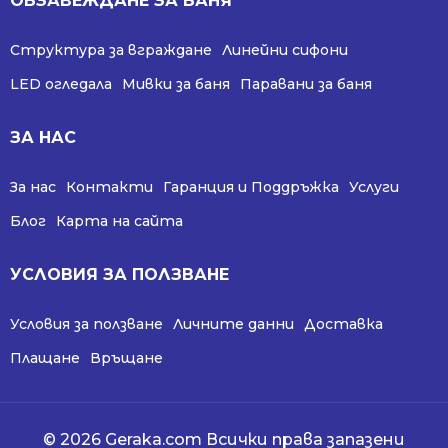
ОБЗАВЕЖДАНЕ ЗА БАНЯ
Структура за вграждане
Линейни сифони
LED огледала
Мивки за баня
Паравани за баня
ЗА НАС
За нас
Контакти
Гаранция и Поддръжка
Услуги
Блог
Карта на сайта
УСЛОВИЯ ЗА ПОЛЗВАНЕ
Условия за ползване
Личните данни
Доставка
Плащане
Връщане
© 2026 Geraka.com Всички права запазени