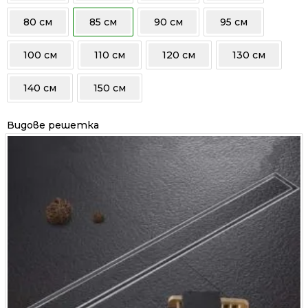
80 см
85 см
90 см
95 см
100 см
110 см
120 см
130 см
140 см
150 см
Видове решетка