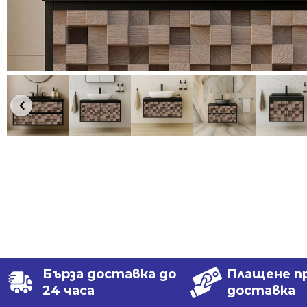
Бърза доставка до
Плащене п
24 часа
доставка