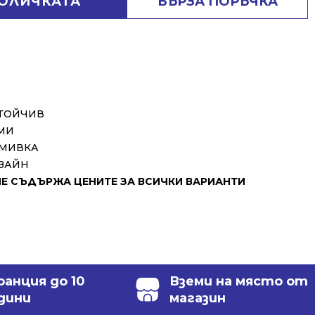
КОЛИЧКАТА
БЪРЗА ПОРЪЧКА
СТОЙЧИВ
МИ
 МИВКА
ЗАЙН
 СЪДЪРЖА ЦЕНИТЕ ЗА ВСИЧКИ ВАРИАНТИ
ранция до 10
Вземи на място от
дини
магазин