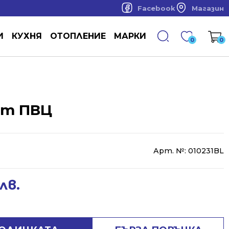
Facebook
Магазин
И
КУХНЯ
ОТОПЛЕНИЕ
МАРКИ
0
0
от ПВЦ
Арт. №:
010231BL
лв.