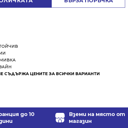
КОЛИЧКАТА
БЪРЗА ПОРЪЧКА
СТОЙЧИВ
МИ
 МИВКА
ЗАЙН
 СЪДЪРЖА ЦЕНИТЕ ЗА ВСИЧКИ ВАРИАНТИ
ранция до 10
Вземи на място от
дини
магазин