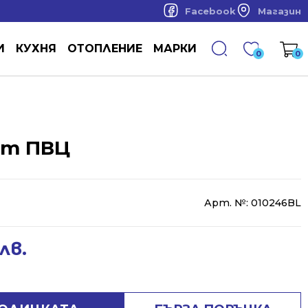
Facebook
Магазин
И
КУХНЯ
ОТОПЛЕНИЕ
МАРКИ
0
0
от ПВЦ
Арт. №:
010246BL
лв.