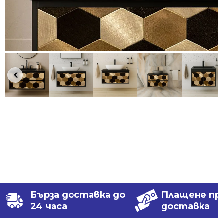
Бърза доставка до
Плащене п
24 часа
доставка