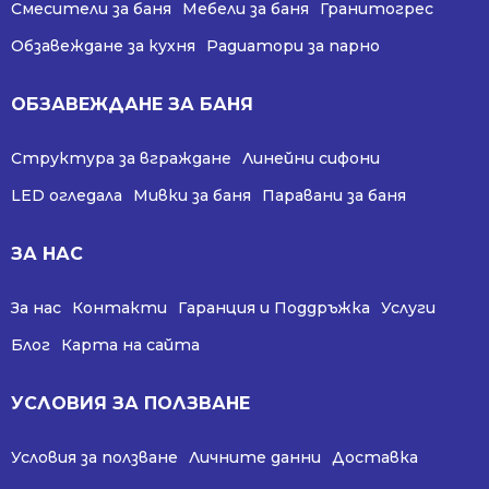
Смесители за баня
Мебели за баня
Гранитогрес
Обзавеждане за кухня
Радиатори за парно
ОБЗАВЕЖДАНЕ ЗА БАНЯ
Структура за вграждане
Линейни сифони
LED огледала
Мивки за баня
Паравани за баня
ЗА НАС
За нас
Контакти
Гаранция и Поддръжка
Услуги
Блог
Карта на сайта
УСЛОВИЯ ЗА ПОЛЗВАНЕ
Условия за ползване
Личните данни
Доставка