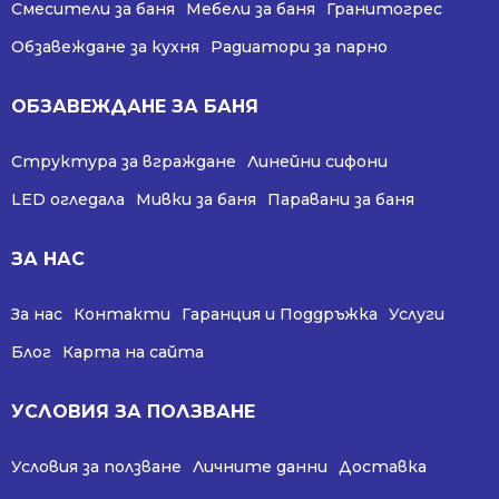
Смесители за баня
Мебели за баня
Гранитогрес
Обзавеждане за кухня
Радиатори за парно
ОБЗАВЕЖДАНЕ ЗА БАНЯ
Структура за вграждане
Линейни сифони
LED огледала
Мивки за баня
Паравани за баня
ЗА НАС
За нас
Контакти
Гаранция и Поддръжка
Услуги
Блог
Карта на сайта
УСЛОВИЯ ЗА ПОЛЗВАНЕ
Условия за ползване
Личните данни
Доставка