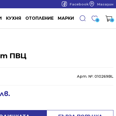
Facebook
Магазин
И
КУХНЯ
ОТОПЛЕНИЕ
МАРКИ
0
0
от ПВЦ
Арт. №:
010269BL
лв.