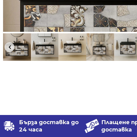
Бърза доставка до
Плащене п
24 часа
доставка