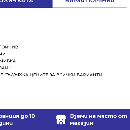
КОЛИЧКАТА
БЪРЗА ПОРЪЧКА
СТОЙЧИВ
МИ
 МИВКА
ЗАЙН
Е СЪДЪРЖА ЦЕНИТЕ ЗА ВСИЧКИ ВАРИАНТИ
ранция до 10
Вземи на място от
дини
магазин