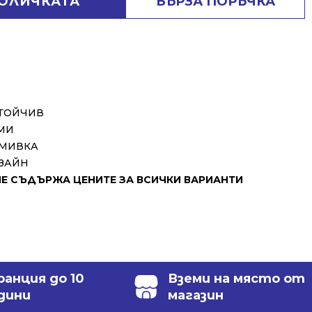
КОЛИЧКАТА
БЪРЗА ПОРЪЧКА
СТОЙЧИВ
МИ
 МИВКА
ЗАЙН
 СЪДЪРЖА ЦЕНИТЕ ЗА ВСИЧКИ ВАРИАНТИ
ранция до 10
Вземи на място от
дини
магазин