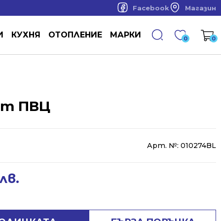
Facebook
Магазин
И
КУХНЯ
ОТОПЛЕНИЕ
МАРКИ
0
0
от ПВЦ
Арт. №:
010274BL
лв.