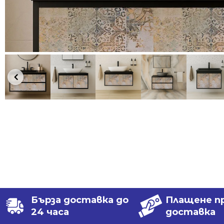
Бърза доставка до
Плащене п
24 часа
доставка