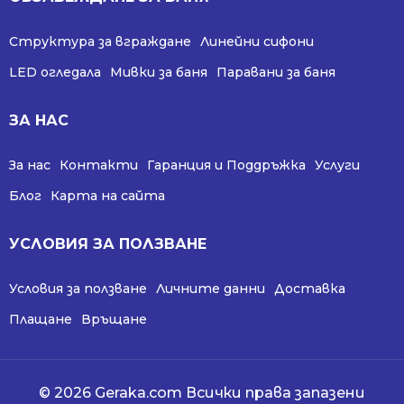
Структура за вграждане
Линейни сифони
LED огледала
Мивки за баня
Паравани за баня
ЗА НАС
За нас
Контакти
Гаранция и Поддръжка
Услуги
Блог
Карта на сайта
УСЛОВИЯ ЗА ПОЛЗВАНЕ
Условия за ползване
Личните данни
Доставка
Плащане
Връщане
© 2026 Geraka.com Всички права запазени