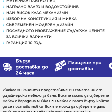
МАТЕРИАЛ ПЛЪТНО ПВЦ
НАПЪЛНО ВЛАГО И ВОДОУСТОЙЧИВ
НАЙ-ВИСОК КЛАС МЕХАНИЗМИ
ИЗБОР НА КОНСТРУКЦИЯ И МИВКА
СЪВРЕМЕНЕН МОДЕРЕН ДИЗАЙН
ПОСЛЕДНОТО ИЗОБРАЖЕНИЕ СЪДЪРЖА ЦЕНИТЕ
ЗА ВСИЧКИ ВАРИАНТИ
ГАРАНЦИЯ 10 ГОД.
Бърза
Плащене при
доставка до
доставка
24 часа
Уважаеми клиенти представяме Ви гамата ни от
дизайнерски мебели за баня. Бихте могли да изберете
мебел с вградена мивка или мебел с плот върху който
да се постави мивка. Бихте могли да изберете дали