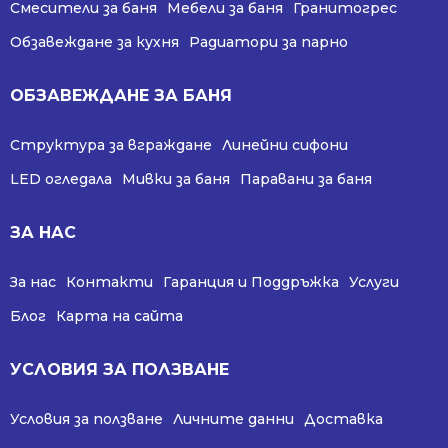
Смесители за баня
Мебели за баня
Гранитогрес
Обзавеждане за кухня
Радиатори за парно
ОБЗАВЕЖДАНЕ ЗА БАНЯ
Структура за вграждане
Линейни сифони
LED огледала
Мивки за баня
Паравани за баня
ЗА НАС
За нас
Контакти
Гаранция и Поддръжка
Услуги
Блог
Карта на сайта
УСЛОВИЯ ЗА ПОЛЗВАНЕ
Условия за ползване
Личните данни
Доставка