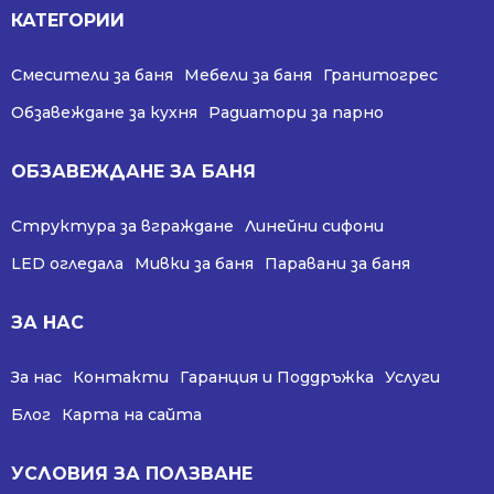
КАТЕГОРИИ
Смесители за баня
Мебели за баня
Гранитогрес
Обзавеждане за кухня
Радиатори за парно
ОБЗАВЕЖДАНЕ ЗА БАНЯ
Структура за вграждане
Линейни сифони
LED огледала
Мивки за баня
Паравани за баня
ЗА НАС
За нас
Контакти
Гаранция и Поддръжка
Услуги
Блог
Карта на сайта
УСЛОВИЯ ЗА ПОЛЗВАНЕ