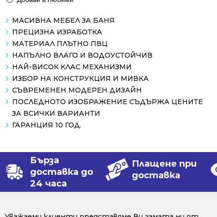
МАСИВНА МЕБЕЛ ЗА БАНЯ
ПРЕЦИЗНА ИЗРАБОТКА
МАТЕРИАЛ ПЛЪТНО ПВЦ
НАПЪЛНО ВЛАГО И ВОДОУСТОЙЧИВ
НАЙ-ВИСОК КЛАС МЕХАНИЗМИ
ИЗБОР НА КОНСТРУКЦИЯ И МИВКА
СЪВРЕМЕНЕН МОДЕРЕН ДИЗАЙН
ПОСЛЕДНОТО ИЗОБРАЖЕНИЕ СЪДЪРЖА ЦЕНИТЕ
ЗА ВСИЧКИ ВАРИАНТИ
ГАРАНЦИЯ 10 ГОД.
Бърза
Плащене при
доставка до
доставка
24 часа
Уважаеми клиенти представяме Ви гамата ни от