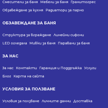
Смесители за баня
Мебели за баня
Гранитогрес
Обзавеждане за кухня
Радиатори за парно
ОБЗАВЕЖДАНЕ ЗА БАНЯ
Структура за вграждане
Линейни сифони
LED огледала
Мивки за баня
Паравани за баня
ЗА НАС
За нас
Контакти
Гаранция и Поддръжка
Услуги
Блог
Карта на сайта
УСЛОВИЯ ЗА ПОЛЗВАНЕ
Условия за ползване
Личните данни
Доставка