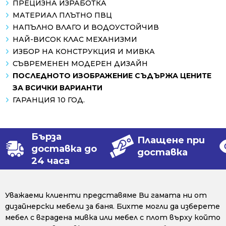
ПРЕЦИЗНА ИЗРАБОТКА
МАТЕРИАЛ ПЛЪТНО ПВЦ
НАПЪЛНО ВЛАГО И ВОДОУСТОЙЧИВ
НАЙ-ВИСОК КЛАС МЕХАНИЗМИ
ИЗБОР НА КОНСТРУКЦИЯ И МИВКА
СЪВРЕМЕНЕН МОДЕРЕН ДИЗАЙН
ПОСЛЕДНОТО ИЗОБРАЖЕНИЕ СЪДЪРЖА ЦЕНИТЕ
ЗА ВСИЧКИ ВАРИАНТИ
ГАРАНЦИЯ 10 ГОД.
Бърза
Плащене при
доставка до
доставка
24 часа
Уважаеми клиенти представяме Ви гамата ни от
дизайнерски мебели за баня. Бихте могли да изберете
мебел с вградена мивка или мебел с плот върху който