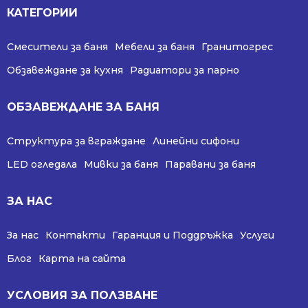
КАТЕГОРИИ
Смесители за баня
Мебели за баня
Гранитогрес
Обзавеждане за кухня
Радиатори за парно
ОБЗАВЕЖДАНЕ ЗА БАНЯ
Структура за вграждане
Линейни сифони
LED огледала
Мивки за баня
Паравани за баня
ЗА НАС
За нас
Контакти
Гаранция и Поддръжка
Услуги
Блог
Карта на сайта
УСЛОВИЯ ЗА ПОЛЗВАНЕ