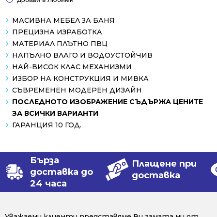
МАСИВНА МЕБЕЛ ЗА БАНЯ
ПРЕЦИЗНА ИЗРАБОТКА
МАТЕРИАЛ ПЛЪТНО ПВЦ
НАПЪЛНО ВЛАГО И ВОДОУСТОЙЧИВ
НАЙ-ВИСОК КЛАС МЕХАНИЗМИ
ИЗБОР НА КОНСТРУКЦИЯ И МИВКА
СЪВРЕМЕНЕН МОДЕРЕН ДИЗАЙН
ПОСЛЕДНОТО ИЗОБРАЖЕНИЕ СЪДЪРЖА ЦЕНИТЕ
ЗА ВСИЧКИ ВАРИАНТИ
ГАРАНЦИЯ 10 ГОД.
Бърза
Плащене при
доставка до
доставка
24 часа
Уважаеми клиенти представяме Ви гамата ни от