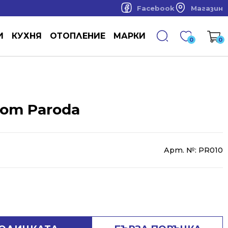
Facebook
Магазин
И
КУХНЯ
ОТОПЛЕНИЕ
МАРКИ
0
0
лот Paroda
Арт. №:
PR010