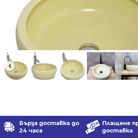
Бърза доставка до
Плащене п
24 часа
доставка