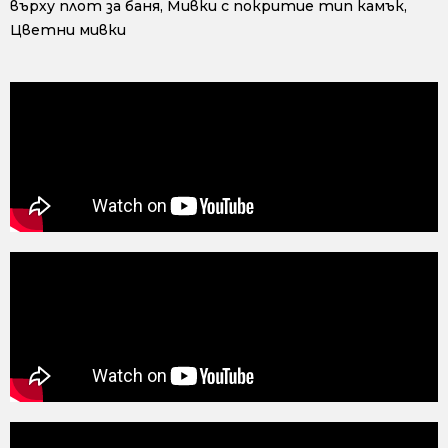
върху плот за баня
,
Мивки с покритие тип камък
,
Цветни мивки