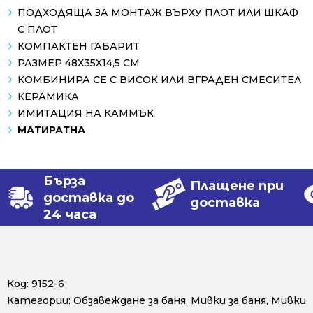
ПОДХОДЯЩА ЗА МОНТАЖ ВЪРХУ ПЛОТ ИЛИ ШКАФ
С ПЛОТ
КОМПАКТЕН ГАБАРИТ
РАЗМЕР 48Х35X14,5 СМ
КОМБИНИРА СЕ С ВИСОК ИЛИ ВГРАДЕН СМЕСИТЕЛ
КЕРАМИКА
ИМИТАЦИЯ НА КАММЪК
МАТИРАТНА
Бърза
Плащене при
доставка до
доставка
24 часа
Код:
9152-6
Категории:
Обзавеждане за баня
,
Мивки за баня
,
Мивки