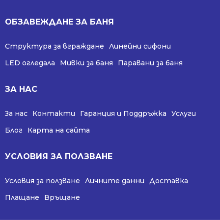
ОБЗАВЕЖДАНЕ ЗА БАНЯ
Структура за вграждане
Линейни сифони
LED огледала
Мивки за баня
Паравани за баня
ЗА НАС
За нас
Контакти
Гаранция и Поддръжка
Услуги
Блог
Карта на сайта
УСЛОВИЯ ЗА ПОЛЗВАНЕ
Условия за ползване
Личните данни
Доставка
Плащане
Връщане