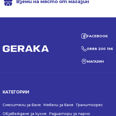
Вземи на място от магазин
FACEBOOK
0888 200 196
МАГАЗИН
КАТЕГОРИИ
Смесители за баня
Мебели за баня
Гранитогрес
Обзавеждане за кухня
Радиатори за парно