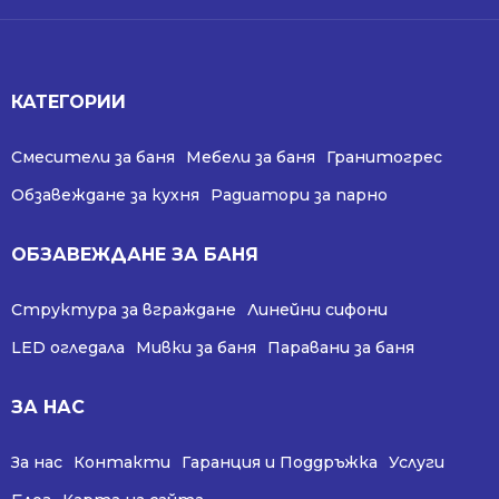
КАТЕГОРИИ
Смесители за баня
Мебели за баня
Гранитогрес
Обзавеждане за кухня
Радиатори за парно
ОБЗАВЕЖДАНЕ ЗА БАНЯ
Структура за вграждане
Линейни сифони
LED огледала
Мивки за баня
Паравани за баня
ЗА НАС
За нас
Контакти
Гаранция и Поддръжка
Услуги