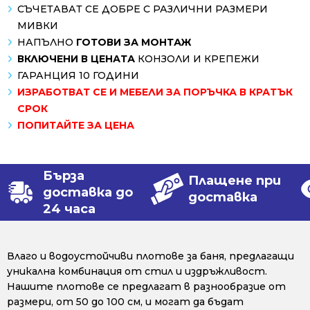
СЪЧЕТАВАТ СЕ ДОБРЕ С РАЗЛИЧНИ РАЗМЕРИ
МИВКИ
НАПЪЛНО
ГОТОВИ ЗА МОНТАЖ
ВКЛЮЧЕНИ В ЦЕНАТА
КОНЗОЛИ И КРЕПЕЖИ
ГАРАНЦИЯ 10 ГОДИНИ
ИЗРАБОТВАТ СЕ И МЕБЕЛИ ЗА ПОРЪЧКА В КРАТЪК
СРОК
ПОПИТАЙТЕ ЗА ЦЕНА
Бърза
Плащене при
доставка до
доставка
24 часа
Влаго и водоустойчиви плотове за баня, предлагащи
уникална комбинация от стил и издръжливост.
Нашите плотове се предлагат в разнообразие от
размери, от 50 до 100 см, и могат да бъдат