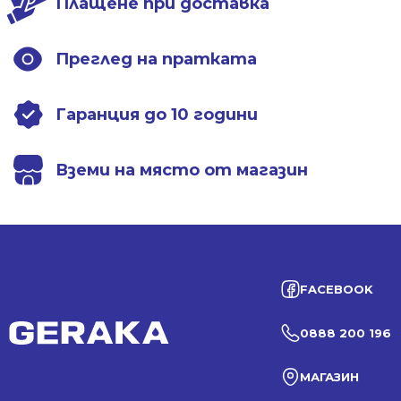
Плащене при доставка
Преглед на пратката
Гаранция до 10 години
Вземи на място от магазин
FACEBOOK
0888 200 196
МАГАЗИН